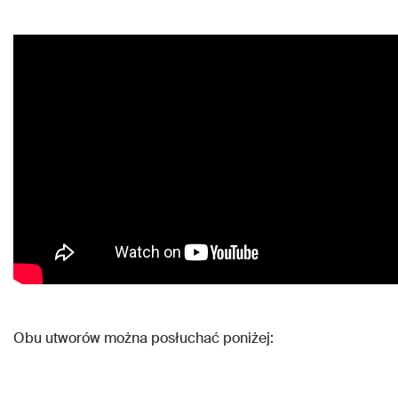
Obu utworów można posłuchać poniżej: