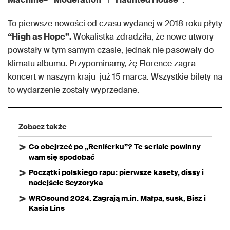
To pierwsze nowości od czasu wydanej w 2018 roku płyty
“High as Hope”.
Wokalistka zdradziła, że nowe utwory
powstały w tym samym czasie, jednak nie pasowały do
klimatu albumu. Przypominamy, żę Florence zagra
koncert w naszym kraju już 15 marca. Wszystkie bilety na
to wydarzenie zostały wyprzedane.
Zobacz także
Co obejrzeć po „Reniferku”? Te seriale powinny
wam się spodobać
Początki polskiego rapu: pierwsze kasety, dissy i
nadejście Scyzoryka
WROsound 2024. Zagrają m.in. Małpa, susk, Bisz i
Kasia Lins