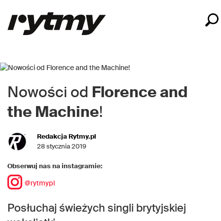
Nowości od
Florence and
the Machine
!
Redakcja Rytmy.pl
28 stycznia 2019
Obserwuj nas na instagramie:
@rytmypl
Posłuchaj świeżych singli brytyjskiej