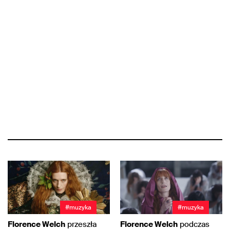
#muzyka
#muzyka
Florence Welch
przeszła
Florence Welch
podczas