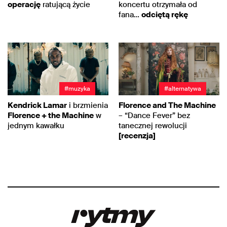
operację
ratującą życie
koncertu otrzymała od
fana…
odciętą rękę
#muzyka
#alternatywa
Kendrick Lamar
i brzmienia
Florence and The Machine
Florence + the Machine
w
– “Dance Fever” bez
jednym kawałku
tanecznej rewolucji
[recenzja]