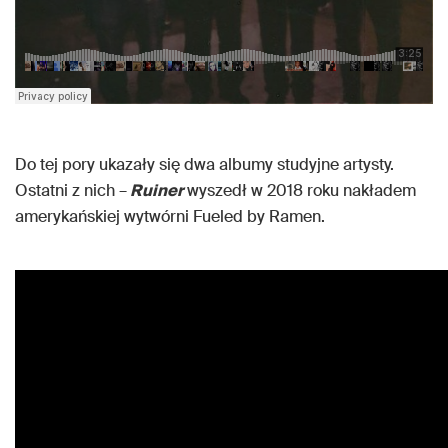
Do tej pory ukazały się dwa albumy studyjne artysty.
Ostatni z nich –
Ruiner
wyszedł w 2018 roku nakładem
amerykańskiej wytwórni Fueled by Ramen.