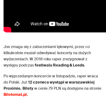
Joe zmaga się z zaburzeniami lękowymi, przez co
kilkukrotnie musiał odwoływać koncerty na dużych
wydarzeniach. W 2018 roku raper zrezygnował z
występu podczas
festiwalu Reading & Leeds
.
Po wyprzedanym koncercie w listopadzie, raper wraca
do Polski. Już
12 czerwca wystąpi w warszawskiej
Proximie.
Bilety
w cenie 79 PLN są dostępne na stronie
Biletomat.pl.