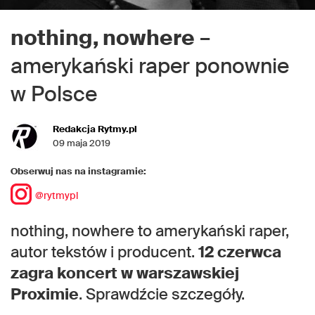
nothing, nowhere
–
amerykański raper ponownie
w Polsce
Redakcja Rytmy.pl
09 maja 2019
Obserwuj nas na instagramie:
@rytmypl
nothing, nowhere to amerykański raper,
autor tekstów i producent.
12 czerwca
zagra koncert w warszawskiej
Proximie
. Sprawdźcie szczegóły.