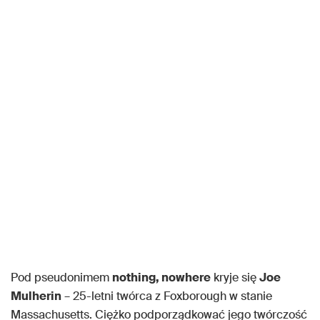
Pod pseudonimem
nothing, nowhere
kryje się
Joe
Mulherin
– 25-letni twórca z Foxborough w stanie
Massachusetts. Ciężko podporządkować jego twórczość