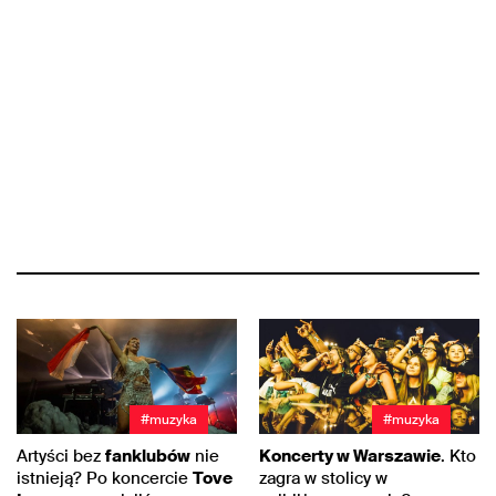
#muzyka
#muzyka
Artyści bez
fanklubów
nie
Koncerty w Warszawie
. Kto
istnieją? Po koncercie
Tove
zagra w stolicy w