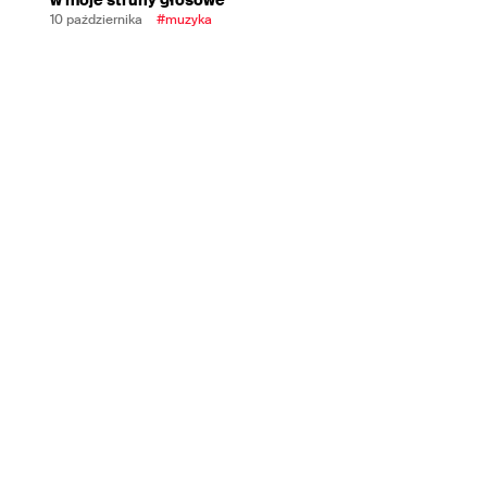
10 października
#muzyka