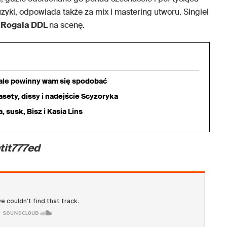
zyki, odpowiada także za mix i mastering utworu. Singiel
u
Rogala DDL
na scenę.
iale powinny wam się spodobać
sety, dissy i nadejście Scyzoryka
 susk, Bisz i Kasia Lins
tit777ed