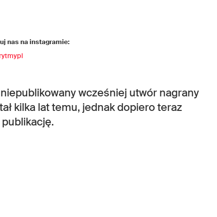
j nas na instagramie:
rytmypl
i niepublikowany wcześniej utwór nagrany
ł kilka lat temu, jednak dopiero teraz
publikację.