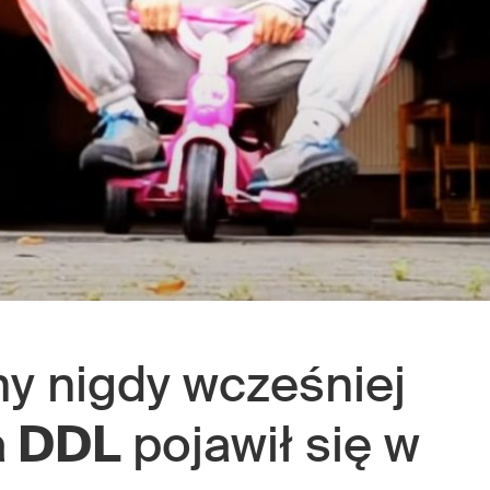
y nigdy wcześniej
a DDL
pojawił się w