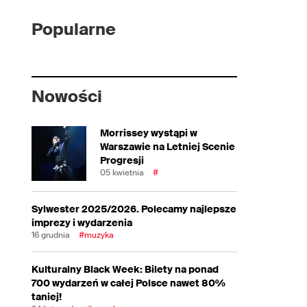
Popularne
Nowości
Morrissey wystąpi w
Warszawie na Letniej Scenie
Progresji
05 kwietnia
#
Sylwester 2025/2026. Polecamy najlepsze
imprezy i wydarzenia
16 grudnia
#muzyka
Kulturalny Black Week: Bilety na ponad
700 wydarzeń w całej Polsce nawet 80%
taniej!