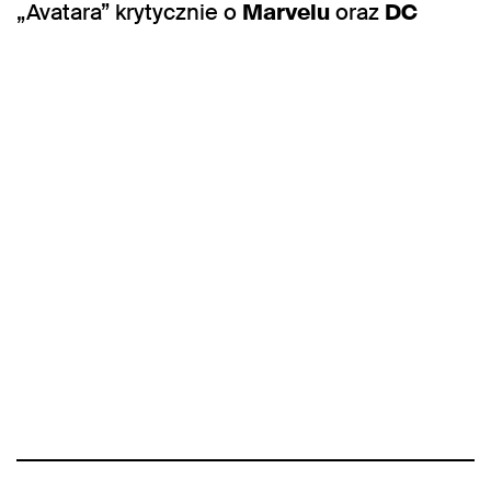
„Avatara” krytycznie o
Marvelu
oraz
DC