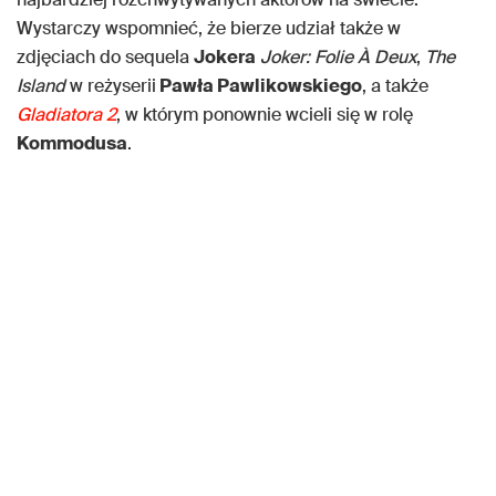
Wystarczy wspomnieć, że bierze udział także w
zdjęciach do sequela
Jokera
Joker: Folie À Deux
,
The
Island
w reżyserii
Pawła Pawlikowskiego
, a także
Gladiatora 2
, w którym ponownie wcieli się w rolę
Kommodusa
.