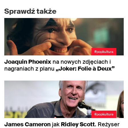
Sprawdź także
#popkultura
Joaquin Phoenix
na nowych zdjęciach i
nagraniach z planu
„Joker: Folie à Deux”
#popkultura
James Cameron
jak
Ridley Scott
. Reżyser