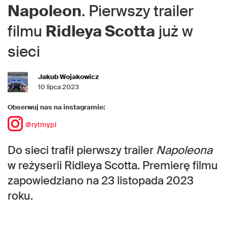
Napoleon
. Pierwszy trailer
filmu
Ridleya Scotta
już w
sieci
Jakub Wojakowicz
10 lipca 2023
Obserwuj nas na instagramie:
@rytmypl
Do sieci trafił pierwszy trailer
Napoleona
w reżyserii Ridleya Scotta. Premierę filmu
zapowiedziano na 23 listopada 2023
roku.