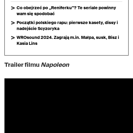
Co obejrzeć po „Reniferku”? Te seriale powinny
wam się spodobać
Początki polskiego rapu: pierwsze kasety, dissy i
nadejście Scyzoryka
WROsound 2024. Zagrają m.in. Małpa, susk, Bisz i
Kasia Lins
Trailer filmu
Napoleon