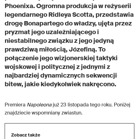
Phoenixa. Ogromna produkcja w reżyserii
legendarnego Ridleya Scotta, przedstawia
drogę Bonapartego do władzy, ujęta przez
pryzmat jego uzależniającego i
niestabilnego związku z jego jedyną
prawdziwą miłością, Józefiną. To
połączenie jego wizjonerskiej taktyki
wojskowej i politycznej z jednymi z
najbardziej dynamicznych sekwencji
bitew, jakie kiedykolwiek nakręcono.
Premiera
Napoleona
już 23 listopada tego roku. Poniżej
znajdziecie wspomniany zwiastun.
Zobacz także