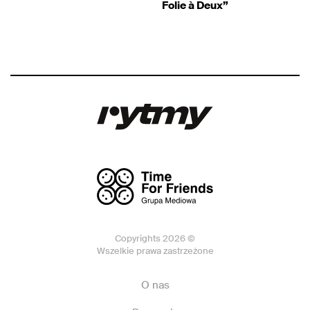
Folie à Deux”
Copyrights 2026 ©
Wszelkie prawa zastrzeżone
O nas