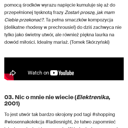
pomocą środków wyrazu napięcie kumuluje się aż do
przepełnionej tęsknotą frazy
Zostań proszę, jak mam
Ciebie przekonać?
. Ta pełna smaczków kompozycja
(delikatne rhodesy w prechrousie!) do dziś zachwyca nie
tylko jako świetny utwór, ale również piękna laurka na
dowód miłości. Idealny mariaż. (Tomek Skórzyński)
03. Nic o mnie nie wiecie (
Elektrenika
,
2001)
To jest utwór tak bardzo skrojony pod tagi #shopping
#wiosennakolekcja #ladiesnight, że łatwo zapomnieć