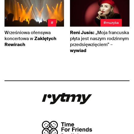
#
#muzyka
Wrześniowa ofensywa
Reni Jusis:
„Moja francuska
koncertowa w
Zaklętych
płyta jest naszym rodzinnym
Rewirach
przedsięwzięciem” –
wywiad