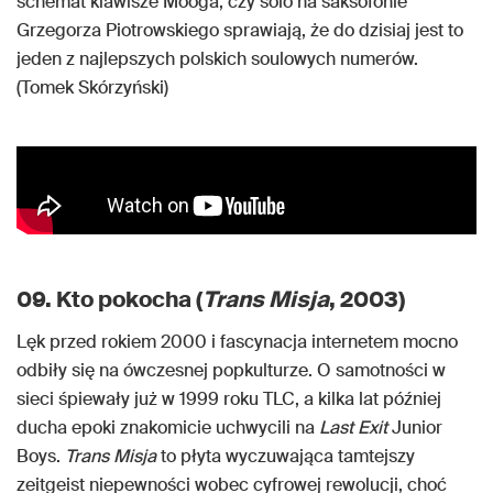
schemat klawisze Mooga, czy solo na saksofonie
Grzegorza Piotrowskiego sprawiają, że do dzisiaj jest to
jeden z najlepszych polskich soulowych numerów.
(Tomek Skórzyński)
09. Kto pokocha (
Trans Misja
, 2003)
Lęk przed rokiem 2000 i fascynacja internetem mocno
odbiły się na ówczesnej popkulturze. O samotności w
sieci śpiewały już w 1999 roku TLC, a kilka lat później
ducha epoki znakomicie uchwycili na
Last Exit
Junior
Boys.
Trans Misja
to płyta wyczuwająca tamtejszy
zeitgeist niepewności wobec cyfrowej rewolucji, choć