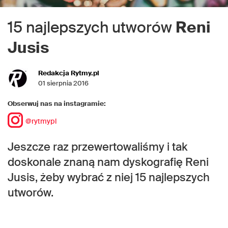
15 najlepszych utworów
Reni
Jusis
Redakcja Rytmy.pl
01 sierpnia 2016
Obserwuj nas na instagramie:
@rytmypl
Jeszcze raz przewertowaliśmy i tak
doskonale znaną nam dyskografię Reni
Jusis, żeby wybrać z niej 15 najlepszych
utworów.