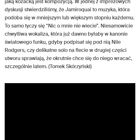
jaką kozacką jest kompozycją. W jednej z imprezowych
dyskusji stwierdziliśmy, że Jamiroquai to muzyka, która
podoba się w mniejszym lub większym stopniu każdemu.
To samo tyczy się “Nic o mnie nie wiecie”. Niesamowicie
chwytliwa wokaliza, która już dawno byłaby w kanonie
światowego funku, gdyby podpisał się pod nią Nile
Rodgers, czy delikatne solo na flecie w drugiej części
utworu sprawiają, że okrutnie chce się do niego wracać,
szczególnie latem. (Tomek Skórzyński)