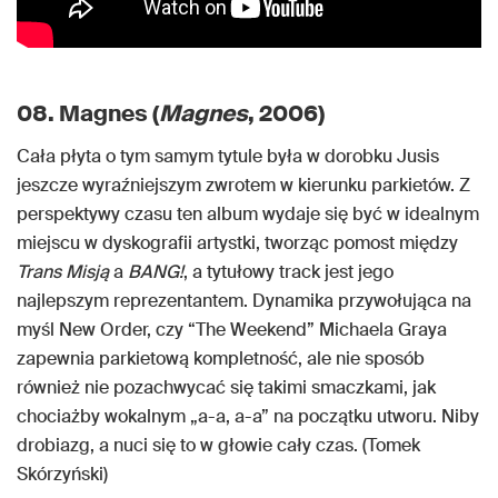
08. Magnes (
Magnes
, 2006)
Cała płyta o tym samym tytule była w dorobku Jusis
jeszcze wyraźniejszym zwrotem w kierunku parkietów. Z
perspektywy czasu ten album wydaje się być w idealnym
miejscu w dyskografii artystki, tworząc pomost między
Trans Misją
a
BANG!
, a tytułowy track jest jego
najlepszym reprezentantem. Dynamika przywołująca na
myśl New Order, czy “The Weekend” Michaela Graya
zapewnia parkietową kompletność, ale nie sposób
również nie pozachwycać się takimi smaczkami, jak
chociażby wokalnym „a-a, a-a” na początku utworu. Niby
drobiazg, a nuci się to w głowie cały czas. (Tomek
Skórzyński)