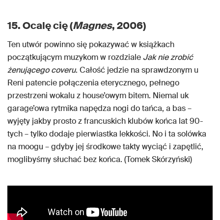
15. Ocalę cię (
Magnes
, 2006)
Ten utwór powinno się pokazywać w książkach
początkującym muzykom w rozdziale
Jak nie zrobić
żenującego coveru
. Całość jedzie na sprawdzonym u
Reni patencie połączenia eterycznego, pełnego
przestrzeni wokalu z house’owym bitem. Niemal uk
garage’owa rytmika napędza nogi do tańca, a bas –
wyjęty jakby prosto z francuskich klubów końca lat 90-
tych – tylko dodaje pierwiastka lekkości. No i ta solówka
na moogu – gdyby jej środkowe takty wyciąć i zapętlić,
moglibyśmy słuchać bez końca. (Tomek Skórzyński)