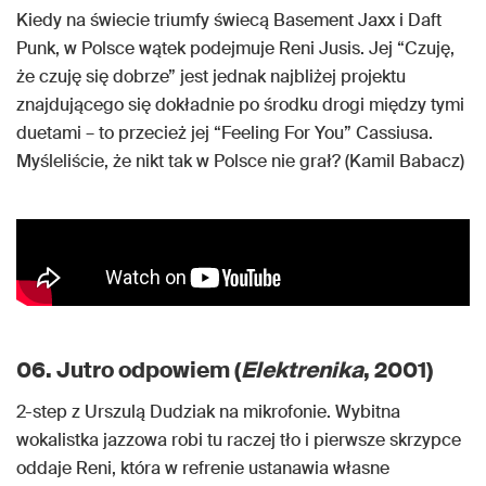
Kiedy na świecie triumfy świecą Basement Jaxx i Daft
Punk, w Polsce wątek podejmuje Reni Jusis. Jej “Czuję,
że czuję się dobrze” jest jednak najbliżej projektu
znajdującego się dokładnie po środku drogi między tymi
duetami – to przecież jej “Feeling For You” Cassiusa.
Myśleliście, że nikt tak w Polsce nie grał? (Kamil Babacz)
06. Jutro odpowiem (
Elektrenika
, 2001)
2-step z Urszulą Dudziak na mikrofonie. Wybitna
wokalistka jazzowa robi tu raczej tło i pierwsze skrzypce
oddaje Reni, która w refrenie ustanawia własne