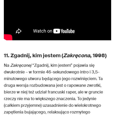
11. Zgadnij, kim jestem (
Zakręcona
, 1998)
Na
Zakręconej
“Zgadnij, kim jestem” pojawia się
dwukrotnie – w formie 46-sekundowego intro i 3,5-
minutowego utworu będącego jego rozwinięciem. Ta
druga wersja rozbudowana jest o rapowane zwrotki,
bierze w niej też udział francuski raper, ale w gruncie
rzeczy nie ma to większego znaczenia. To jedynie
(całkiem przyjemne) uzasadnienie do wielokrotnego
zapętlenia bujającego, relaksująco rozmytego