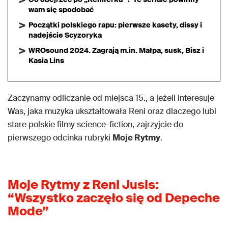
wam się spodobać
Początki polskiego rapu: pierwsze kasety, dissy i
nadejście Scyzoryka
WROsound 2024. Zagrają m.in. Małpa, susk, Bisz i
Kasia Lins
Zaczynamy odliczanie od miejsca 15., a jeżeli interesuje
Was, jaka muzyka ukształtowała Reni oraz dlaczego lubi
stare polskie filmy science-fiction, zajrzyjcie do
pierwszego odcinka rubryki
Moje Rytmy
.
Moje Rytmy z Reni Jusis:
“Wszystko zaczęło się od Depeche
Mode”