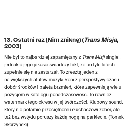
13. Ostatni raz (Nim zniknę) (
Trans Misja
,
2003)
Nie był to najbardziej zapamiętany z
Trans Misji
singiel,
jednak o jego jakości świadczy fakt, że po tylu latach
zupełnie się nie zestarzał. To zresztą jeden z
największych atutów muzyki Reni z perspektywy czasu –
dobór środków i paleta brzmień, które zapewniają wielu
pozycjom w katalogu ponadczasowość. To również
watermark tego okresu w jej twórczości. Klubowy sound,
który nie połamie przeciętnemu słuchaczowi żeber, ale
też bez wstydu poruszy każdą nogę na parkiecie. (Tomek
Skórzyński)