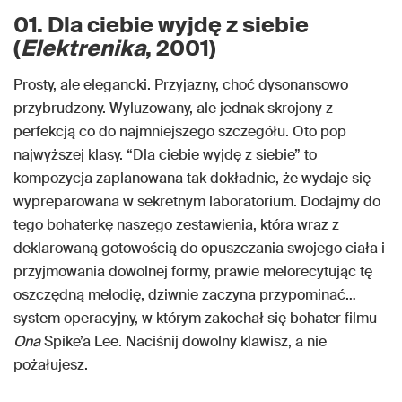
01. Dla ciebie wyjdę z siebie
(
Elektrenika
, 2001)
Prosty, ale elegancki. Przyjazny, choć dysonansowo
przybrudzony. Wyluzowany, ale jednak skrojony z
perfekcją co do najmniejszego szczegółu. Oto pop
najwyższej klasy. “Dla ciebie wyjdę z siebie” to
kompozycja zaplanowana tak dokładnie, że wydaje się
wypreparowana w sekretnym laboratorium. Dodajmy do
tego bohaterkę naszego zestawienia, która wraz z
deklarowaną gotowością do opuszczania swojego ciała i
przyjmowania dowolnej formy, prawie melorecytując tę
oszczędną melodię, dziwnie zaczyna przypominać…
system operacyjny, w którym zakochał się bohater filmu
Ona
Spike’a Lee. Naciśnij dowolny klawisz, a nie
pożałujesz.