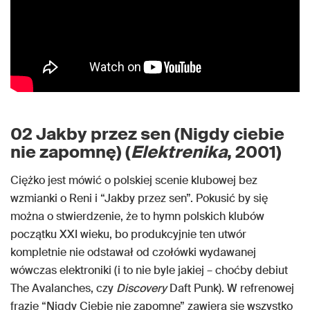
02 Jakby przez sen (Nigdy ciebie
nie zapomnę) (
Elektrenika
, 2001)
Ciężko jest mówić o polskiej scenie klubowej bez
wzmianki o Reni i “Jakby przez sen”. Pokusić by się
można o stwierdzenie, że to hymn polskich klubów
początku XXI wieku, bo produkcyjnie ten utwór
kompletnie nie odstawał od czołówki wydawanej
wówczas elektroniki (i to nie byle jakiej – choćby debiut
The Avalanches, czy
Discovery
Daft Punk). W refrenowej
frazie “Nigdy Ciebie nie zapomnę” zawiera się wszystko