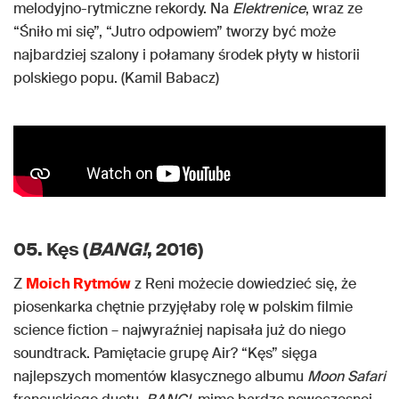
melodyjno-rytmiczne rekordy. Na
Elektrenice
, wraz ze
“Śniło mi się”, “Jutro odpowiem” tworzy być może
najbardziej szalony i połamany środek płyty w historii
polskiego popu. (Kamil Babacz)
05. Kęs (
BANG!
, 2016)
Z
Moich Rytmów
z Reni możecie dowiedzieć się, że
piosenkarka chętnie przyjęłaby rolę w polskim filmie
science fiction – najwyraźniej napisała już do niego
soundtrack. Pamiętacie grupę Air? “Kęs” sięga
najlepszych momentów klasycznego albumu
Moon Safari