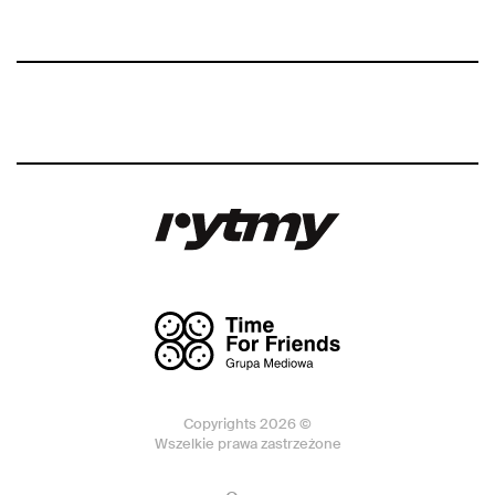
Copyrights 2026 ©
Wszelkie prawa zastrzeżone