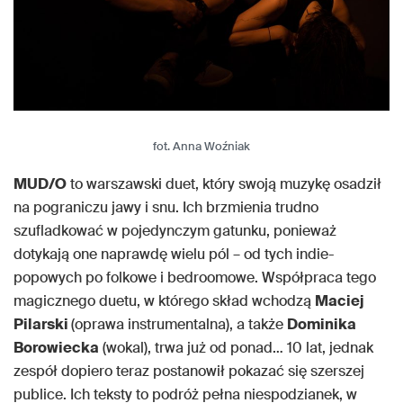
fot. Anna Woźniak
MUD/O
to warszawski duet, który swoją muzykę osadził
na pograniczu jawy i snu. Ich brzmienia trudno
szufladkować w pojedynczym gatunku, ponieważ
dotykają one naprawdę wielu pól – od tych indie-
popowych po folkowe i bedroomowe. Współpraca tego
magicznego duetu, w którego skład wchodzą
Maciej
Pilarski
(oprawa instrumentalna), a także
Dominika
Borowiecka
(wokal), trwa już od ponad… 10 lat, jednak
zespół dopiero teraz postanowił pokazać się szerszej
publice. Ich teksty to podróż pełna niespodzianek, w