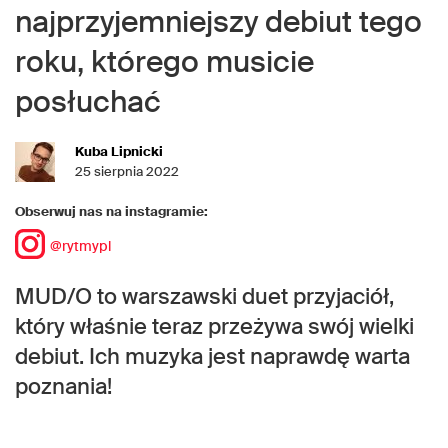
najprzyjemniejszy debiut tego
roku, którego musicie
posłuchać
Kuba Lipnicki
25 sierpnia 2022
Obserwuj nas na instagramie:
@rytmypl
MUD/O to warszawski duet przyjaciół,
który właśnie teraz przeżywa swój wielki
debiut. Ich muzyka jest naprawdę warta
poznania!