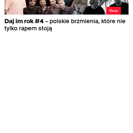
#pop
Daj im rok #4
– polskie brzmienia, które nie
tylko rapem stoją