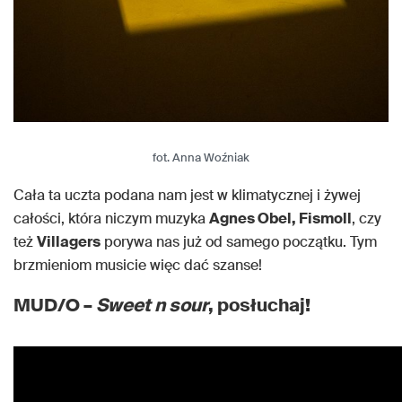
fot. Anna Woźniak
Cała ta uczta podana nam jest w klimatycznej i żywej
całości, która niczym muzyka
Agnes Obel, Fismoll
, czy
też
Villagers
porywa nas już od samego początku. Tym
brzmieniom musicie więc dać szanse!
MUD/O –
Sweet n sour
, posłuchaj!