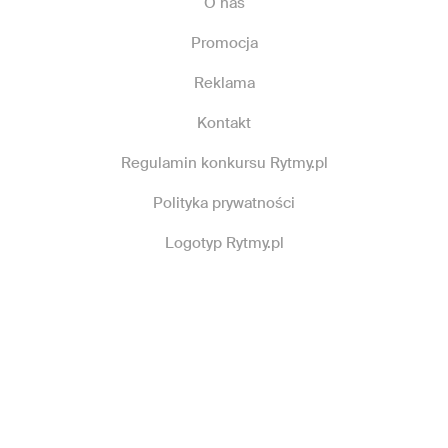
O nas
Promocja
Reklama
Kontakt
Regulamin konkursu Rytmy.pl
Polityka prywatności
Logotyp Rytmy.pl