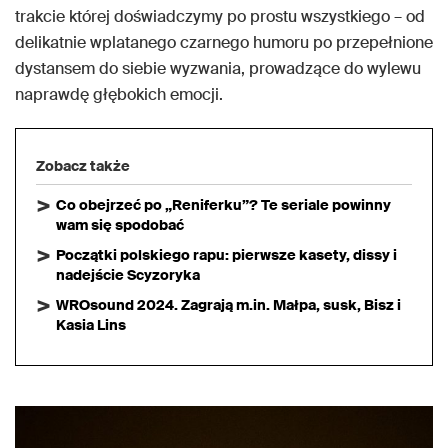
trakcie której doświadczymy po prostu wszystkiego – od
delikatnie wplatanego czarnego humoru po przepełnione
dystansem do siebie wyzwania, prowadzące do wylewu
naprawdę głębokich emocji.
Zobacz także
Co obejrzeć po „Reniferku”? Te seriale powinny
wam się spodobać
Początki polskiego rapu: pierwsze kasety, dissy i
nadejście Scyzoryka
WROsound 2024. Zagrają m.in. Małpa, susk, Bisz i
Kasia Lins