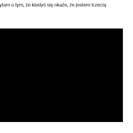
łam o tym, że kiedyś się okaże, że jestem trzecią