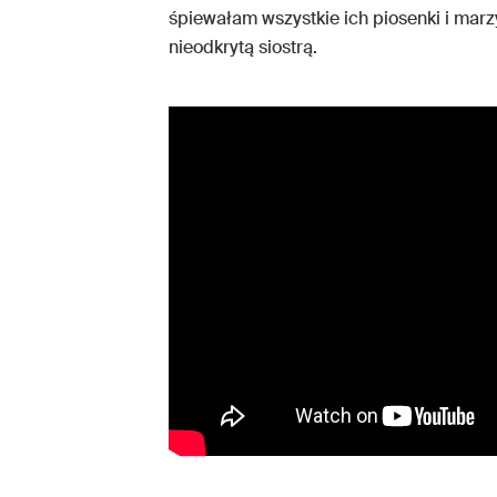
śpiewałam wszystkie ich piosenki i marzy
nieodkrytą siostrą.