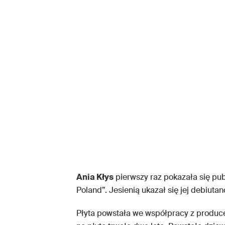
Ania Kłys
pierwszy raz pokazała się pub
Poland”. Jesienią ukazał się jej debiuta
Płyta powstała we współpracy z produc