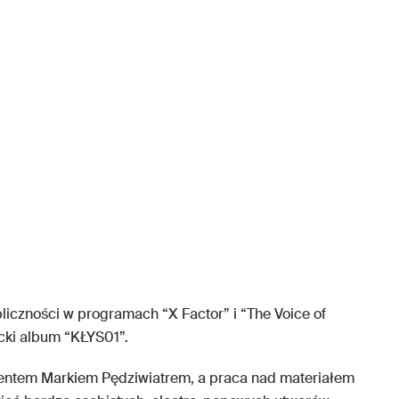
liczności w programach “X Factor” i “The Voice of
ncki album “KŁYS01”.
entem Markiem Pędziwiatrem, a praca nad materiałem