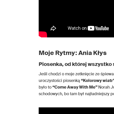
Moje Rytmy: Ania Kłys
Piosenka, od której wszystko 
Jeśli chodzi o moje zetknięcie ze śpie
uroczystości piosenką
“Kolorowy wiatr
było to
“Come Away With Me”
Norah J
schodowych, bo tam był najładniejszy po