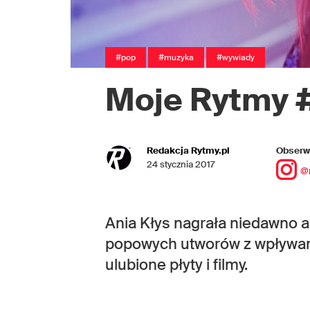
#pop
#muzyka
#wywiady
Moje Rytmy 
Redakcja Rytmy.pl
Obserwu
24 stycznia 2017
@
Ania Kłys nagrała niedawno a
popowych utworów z wpływami 
ulubione płyty i filmy.