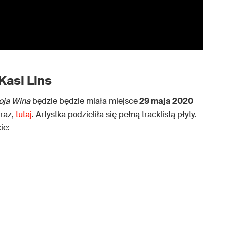
Kasi Lins
oja Wina
będzie będzie miała miejsce
29 maja 2020
eraz,
tutaj
. Artystka podzieliła się pełną tracklistą płyty.
ie: