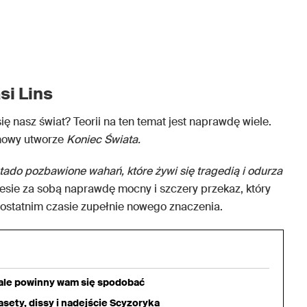
i Lins
ię nasz świat? Teorii na ten temat jest naprawdę wiele.
nowy utworze
Koniec Świata.
tado pozbawione wahań, które żywi się tragedią i odurza
esie za sobą naprawdę mocny i szczery przekaz, który
 ostatnim czasie zupełnie nowego znaczenia.
iale powinny wam się spodobać
sety, dissy i nadejście Scyzoryka