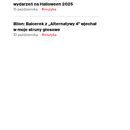
wydarzeń na Halloween 2025
15 października
#muzyka
Bilon: Balcerek z „Alternatywy 4” wjechał
w moje struny głosowe
10 października
#muzyka