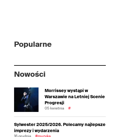
Popularne
Nowości
Morrissey wystąpi w
Warszawie na Letniej Scenie
Progresji
05 kwietnia
#
Sylwester 2025/2026. Polecamy najlepsze
imprezy i wydarzenia
16 grudnia
#muzyka