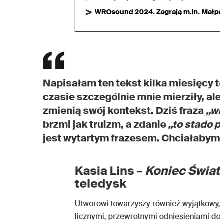
WROsound 2024. Zagrają m.in. Małpa,
Napisałam ten tekst kilka miesięcy 
czasie szczególnie mnie mierziły, a
zmienią swój kontekst. Dziś fraza
„w
brzmi jak truizm, a zdanie
„to stado 
jest wytartym frazesem. Chciałabym,
Kasia Lins –
Koniec Świat
teledysk
Utworowi towarzyszy również wyjątkowy,
licznymi, przewrotnymi odniesieniami do 