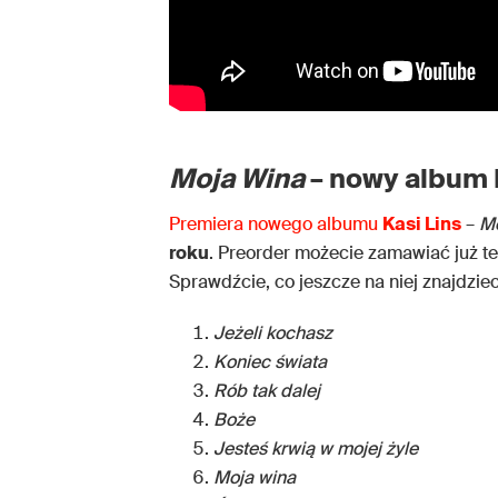
Moja Wina
– nowy album 
Premiera nowego albumu
Kasi Lins
–
M
roku
. Preorder możecie zamawiać już t
Sprawdźcie, co jeszcze na niej znajdziec
Jeżeli kochasz
Koniec świata
Rób tak dalej
Boże
Jesteś krwią w mojej żyle
Moja wina