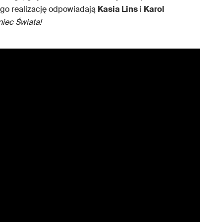
ego realizację odpowiadają
Kasia Lins
i
Karol
iec Świata!