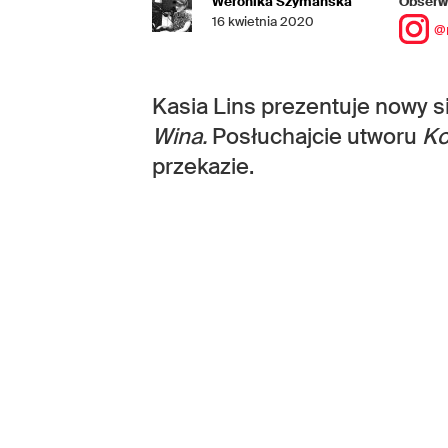
Weronika Szymańska
Obserwu
16 kwietnia 2020
@
Kasia Lins prezentuje nowy s
Wina.
Posłuchajcie utworu
Ko
przekazie.