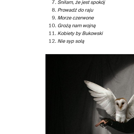
Śniłam, że jest spokój
Prowadź do raju
Morze czerwone
Grożą nam wojną
Kobiety by Bukowski
Nie syp solą