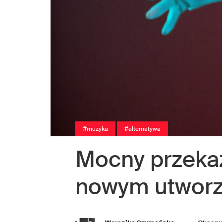
#muzyka
#alternatywa
Mocny przeka
nowym utworz