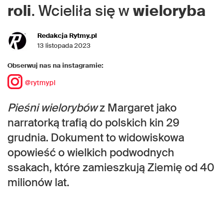
roli
. Wcieliła się w
wieloryba
Redakcja Rytmy.pl
13 listopada 2023
Obserwuj nas na instagramie:
@rytmypl
Pieśni wielorybów
z Margaret jako
narratorką trafią do polskich kin 29
grudnia. Dokument to widowiskowa
opowieść o wielkich podwodnych
ssakach, które zamieszkują Ziemię od 40
milionów lat.