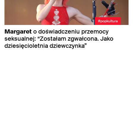
#popkultura
Margaret
o doświadczeniu przemocy
seksualnej: “Zostałam zgwałcona. Jako
dziesięcioletnia dziewczynka”