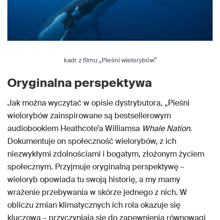
kadr z filmu „Pieśni wielorybów”
Oryginalna perspektywa
Jak można wyczytać w opisie dystrybutora, „Pieśni
wielorybów zainspirowane są bestsellerowym
audiobookiem Heathcote’a Williamsa
Whale Nation
.
Dokumentuje on społeczność wielorybów, z ich
niezwykłymi zdolnościami i bogatym, złożonym życiem
społecznym. Przyjmuje oryginalną perspektywę –
wieloryb opowiada tu swoją historię, a my mamy
wrażenie przebywania w skórze jednego z nich. W
obliczu zmian klimatycznych ich rola okazuje się
kluczowa – przyczyniają się do zapewnienia równowagi