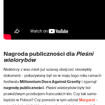
Nagroda publiczności dla
Pieśni
wielorybów
Niektórzy z was mieli już szansę obejrzeć niezwykły
dokument – pokazywany był on w maju tego roku ramach
festiwalu
Millennium Docs Against Gravity
i zgarnął
nagrodę publiczności
.
Pieśni wielorybów
były też
prawdziwym przebojem francuskich kin. Czy tak samo
będzie w Polsce? Czy pomoże w tym udział
Margaret
–