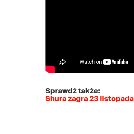
Sprawdź także:
Shura zagra 23 listopad