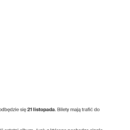
odbędzie się
21 listopada
. Bilety mają trafić do