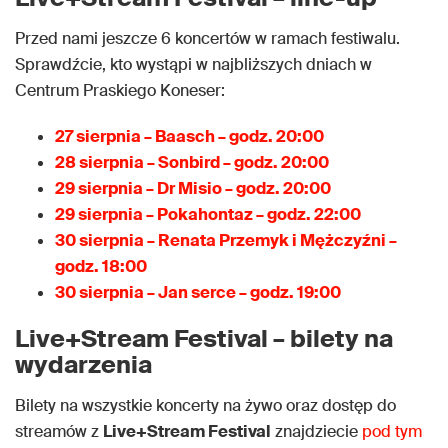
Przed nami jeszcze 6 koncertów w ramach festiwalu.
Sprawdźcie, kto wystąpi w najbliższych dniach w
Centrum Praskiego Koneser:
27 sierpnia – Baasch – godz. 20:00
28 sierpnia – Sonbird – godz. 20:00
29 sierpnia – Dr Misio – godz. 20:00
29 sierpnia – Pokahontaz – godz. 22:00
30 sierpnia – Renata Przemyk i Mężczyźni –
godz. 18:00
30 sierpnia – Jan serce – godz. 19:00
Live+Stream Festival – bilety na
wydarzenia
Bilety na wszystkie koncerty na żywo oraz dostęp do
streamów z
Live+Stream Festival
znajdziecie
pod tym