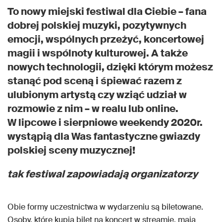
To nowy miejski festiwal dla Ciebie – fana
dobrej polskiej muzyki, pozytywnych
emocji, wspólnych przeżyć, koncertowej
magii i wspólnoty kulturowej. A także
nowych technologii, dzięki którym możesz
stanąć pod sceną i śpiewać razem z
ulubionym artystą czy wziąć udział w
rozmowie z nim – w realu lub online.
W lipcowe i sierpniowe weekendy 2020r.
wystąpią dla Was fantastyczne gwiazdy
polskiej sceny muzycznej!
tak festiwal zapowiadają organizatorzy
Obie formy uczestnictwa w wydarzeniu są biletowane.
Osoby, które kupią bilet na koncert w streamie, mają