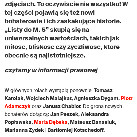
zdjęciach. To oczywiście nie wszystko! W
tej części pojawią się też nowi
bohaterowie i ich zaskakujące historie.
„Listy do M. 5” skupią się na
uniwersalnych wartościach, takich jak
miłość, bliskość czy życzliwość, które
obecnie są najistotniejsze.
czytamy w informacji prasowej
W głównych rolach wystąpią ponownie:
Tomasz
Karolak, Wojciech Malajkat, Agnieszka Dygant,
Piotr
Adamczyk
oraz
Janusz Chabior.
Do grona nowych
bohaterów dołączą:
Jan Peszek, Aleksandra
Popławska,
Maria Dębska
, Mateusz Banasiuk,
Marianna Zydek
i
Bartłomiej Kotschedoff.