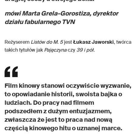
mówi Marta Grela-Gorostiza, dyrektor
działu fabularnego TVN
Reżyserem
Listów do M. 5
jest
Łukasz Jaworski
, twórca
takich tytułów jak
Pajęczyna
czy
39 i pół.
Film kinowy stanowi oczywiście wyzwanie,
to opowiadanie historii, swoista bajka o
ludziach. Do pracy nad filmem
podszedłem z dużym entuzjazmem,
zwłaszcza że jest to praca nad nową
częścią kinowego hitu o uznanej marce.