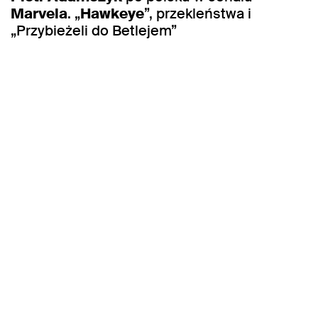
Marvela
. „
Hawkeye
”, przekleństwa i
„Przybieżeli do Betlejem”