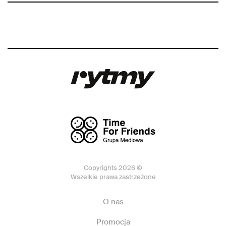
Copyrights 2026 ©
Wszelkie prawa zastrzeżone
O nas
Promocja