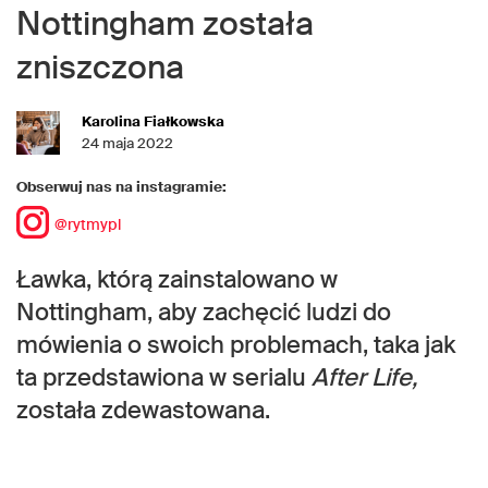
Nottingham została
zniszczona
Karolina Fiałkowska
24 maja 2022
Obserwuj nas na instagramie:
@rytmypl
Ławka, którą zainstalowano w
Nottingham, aby zachęcić ludzi do
mówienia o swoich problemach, taka jak
ta przedstawiona w serialu
After Life,
została zdewastowana.