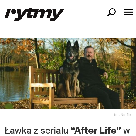
fot. Netflix
Ławka z serialu
“After Life”
w