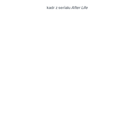
kadr z serialu
After Life