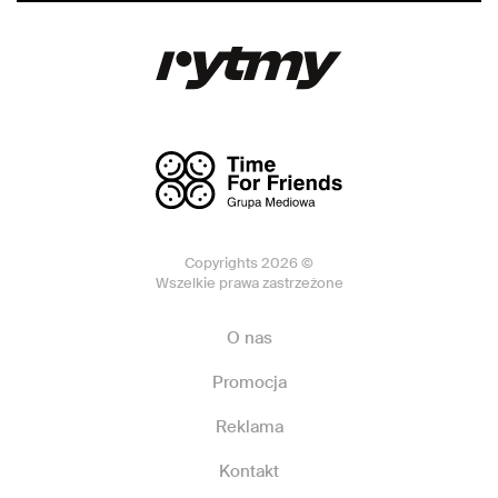
Copyrights 2026 ©
Wszelkie prawa zastrzeżone
O nas
Promocja
Reklama
Kontakt