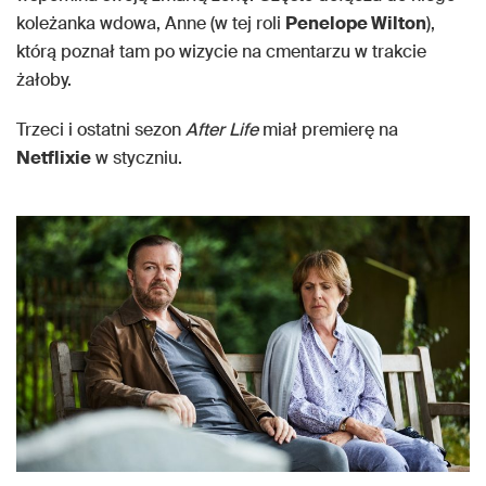
koleżanka wdowa, Anne (w tej roli
Penelope Wilton
),
którą poznał tam po wizycie na cmentarzu w trakcie
żałoby.
Trzeci i ostatni sezon
After Life
miał premierę na
Netflixie
w styczniu.