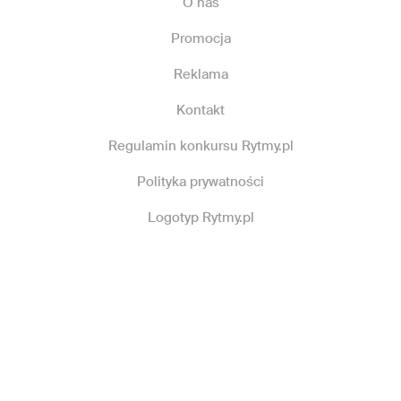
O nas
Promocja
Reklama
Kontakt
Regulamin konkursu Rytmy.pl
Polityka prywatności
Logotyp Rytmy.pl