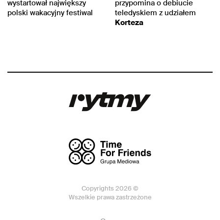
wystartował największy
przypomina o debiucie
polski wakacyjny festiwal
teledyskiem z udziałem
Korteza
Copyrights 2026 ©
Wszelkie prawa zastrzeżone