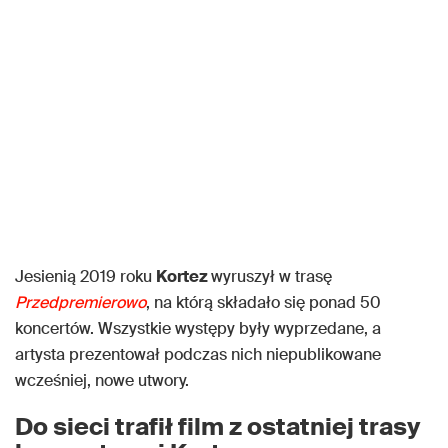
Jesienią 2019 roku
Kortez
wyruszył w trasę
Przedpremierowo
, na którą składało się ponad 50
koncertów. Wszystkie występy były wyprzedane, a
artysta prezentował podczas nich niepublikowane
wcześniej, nowe utwory.
Do sieci trafił film z ostatniej trasy