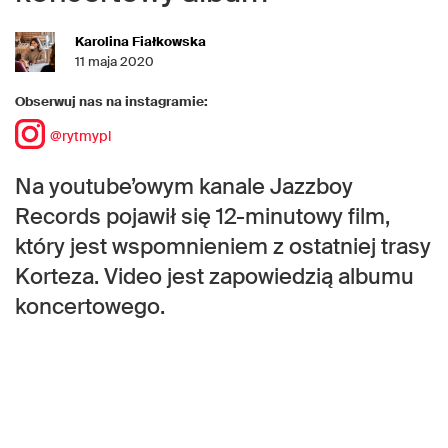
Karolina Fiałkowska
11 maja 2020
Obserwuj nas na instagramie:
@rytmypl
Na youtube’owym kanale Jazzboy
Records pojawił się 12-minutowy film,
który jest wspomnieniem z ostatniej trasy
Korteza. Video jest zapowiedzią albumu
koncertowego.