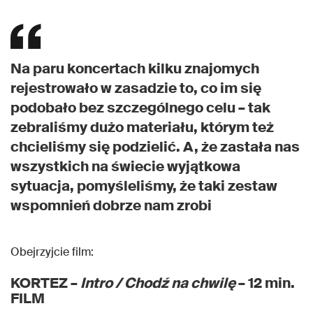
Na paru koncertach kilku znajomych
rejestrowało w zasadzie to, co im się
podobało bez szczególnego celu – tak
zebraliśmy dużo materiału, którym też
chcieliśmy się podzielić. A, że zastała nas
wszystkich na świecie wyjątkowa
sytuacja, pomyśleliśmy, że taki zestaw
wspomnień dobrze nam zrobi
Obejrzyjcie film:
KORTEZ –
Intro / Chodź na chwilę
– 12 min.
FILM