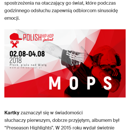
spostrzeżenia na otaczający go świat, które podczas
godzinnego odsłuchu zapewnią odbiorcom sinusoidę
emocji.
Kartky
zaznaczył się w świadomości
słuchaczy pierwszym, dobrze przyjętym, albumem był
“Preseason Highlights”. W 2015 roku wydał świetnie