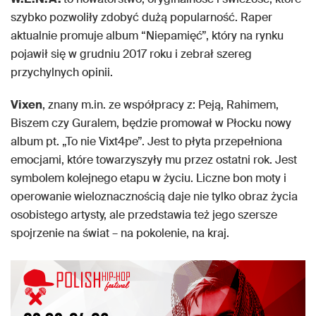
szybko pozwoliły zdobyć dużą popularność. Raper
aktualnie promuje album “Niepamięć”, który na rynku
pojawił się w grudniu 2017 roku i zebrał szereg
przychylnych opinii.
Vixen
, znany m.in. ze współpracy z: Peją, Rahimem,
Biszem czy Guralem, będzie promował w Płocku nowy
album pt. „To nie Vixt4pe”. Jest to płyta przepełniona
emocjami, które towarzyszyły mu przez ostatni rok. Jest
symbolem kolejnego etapu w życiu. Liczne bon moty i
operowanie wieloznacznością daje nie tylko obraz życia
osobistego artysty, ale przedstawia też jego szersze
spojrzenie na świat – na pokolenie, na kraj.