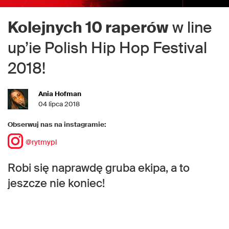
Kolejnych 10 raperów
w line
up’ie Polish Hip Hop Festival
2018!
Ania Hofman
04 lipca 2018
Obserwuj nas na instagramie:
@rytmypl
Robi się naprawdę gruba ekipa, a to
jeszcze nie koniec!