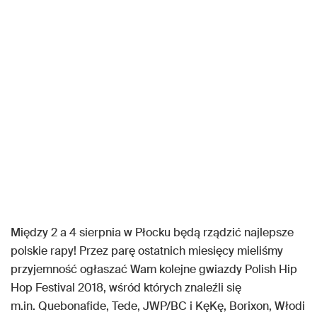
Między 2 a 4 sierpnia w Płocku będą rządzić najlepsze
polskie rapy! Przez parę ostatnich miesięcy mieliśmy
przyjemność ogłaszać Wam kolejne gwiazdy Polish Hip
Hop Festival 2018, wśród których znaleźli się
m.in. Quebonafide, Tede, JWP/BC i KęKę, Borixon, Włodi