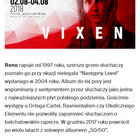
Reno
rapuje od 1997 roku, szersze grono słuchaczy
poznało go przy okazji nielegala “Następny Level”
wydanego w 2004 roku. Album do tej pory jest
wspominany z sentymentem przez słuchaczy jako jedna
z najważniejszych płyt polskiego podziemia. Gościnne
występy u Ortega Cartel, Rasmentalism czy Okolicznego
Elementu nie pozwoliły zapomnieć słuchaczom o
bełchatowskim raperze. W grudniu 2017 roku powrócił
po wielu latach z solowym albumem „50/50”.