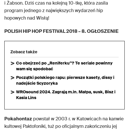
i Żabson. Dziś czas na kolejną 10-tkę, która zasila
program jednego z największych wydarzeń hip
hopowych nad Wisłą!
POLISH HIP HOP FESTIVAL 2018 – 8. OGŁOSZENIE
Zobacz także
Co obejrzeć po „Reniferku”? Te seriale powinny
wam się spodobać
Początki polskiego rapu: pierwsze kasety, dissy i
nadejście Scyzoryka
WROsound 2024. Zagrają m.in. Małpa, susk, Bisz i
Kasia Lins
Pokahontaz
powstał w 2003 r. w Katowicach na kanwie
kultowej Paktofoniki, tuż po oficjalnym zakończeniu jej