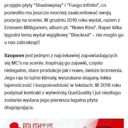
przyjęte płyty “Shadowplay” i “Fuego Infinito”, co
pozwoliło mu jeszcze mocniej zaakcentować swoją
pozycję na scenie. W grudniu 2016 roku wydał, razem z
Emesem Milliganem, album pt. “Nowe Kino”. Raper kilka
tygodni temu wydał wyjątkowy “Blackout” – nie mogło go
u nas zabraknąć!
Szopeen
jest jednym z najciekawiej zapowiadających
się MC’s na scenie. Inspirują go zajawki, często
nielegalne, stare produkcje jak i nowe, świeże brzmienia.
Jego rap to luźne klimaty, wyszukane slogany, lekka
tajemniczość i bezpośredniość w tekstach. W 2018 roku
podpisał kontrakt z wytwórnią QueQuality i już niedługo
zostanie wydana jego pierwsza legalna płyta
długogrająca.