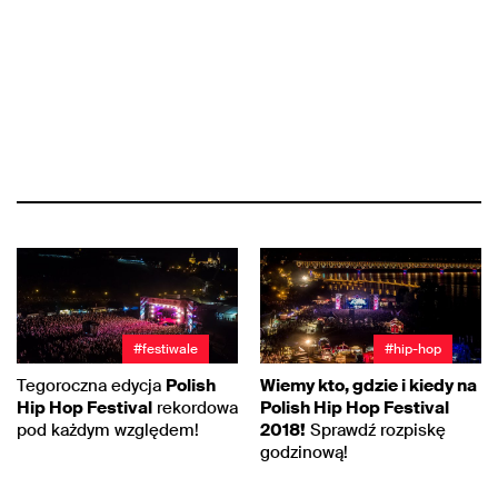
#festiwale
#hip-hop
Tegoroczna edycja
Polish
Wiemy kto, gdzie i kiedy na
Hip Hop Festival
rekordowa
Polish Hip Hop Festival
pod każdym względem!
2018!
Sprawdź rozpiskę
godzinową!