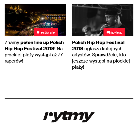
#festiwale
#hip-hop
Znamy
pełen line up Polish
Polish Hip Hop Festival
Hip Hop Festival 2018
! Na
2018
ogłasza kolejnych
płockiej plaży wystąpi aż 77
artystów. Sprawdźcie, kto
raperów!
jeszcze wystąpi na płockiej
plaży!