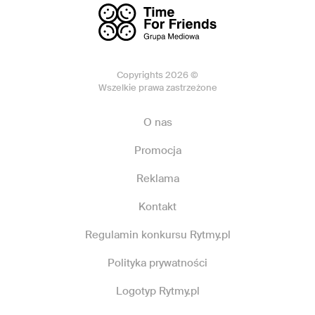
Copyrights 2026 ©
Wszelkie prawa zastrzeżone
O nas
Promocja
Reklama
Kontakt
Regulamin konkursu Rytmy.pl
Polityka prywatności
Logotyp Rytmy.pl