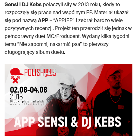
Sensi i DJ Kebs
połączyli siły w 2013 roku, kiedy to
rozpoczęły się prace nad wspólnym EP. Materiał ukazał
się pod nazwą
APP
– “APP1EP” i zebrał bardzo wiele
pozytywnych recenzji. Projekt ten przerodził się jednak w
pełnoprawny duet MC/Producent. Wydany kilka tygodni
temu “Nie zapomnij nakarmić psa” to pierwszy
długogrający album duetu.