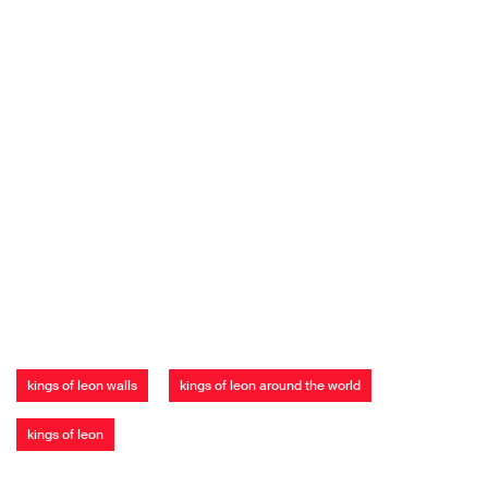
kings of leon walls
kings of leon around the world
kings of leon