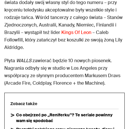
świata dodały swój własny styl do tego numeru – przy
kręceniu teledysku akceptowalne były wszelkie style i
rodzaje tańca. Wśród tancerzy z całego świata – Stanów
Zjednoczonych, Australii, Kanady, Niemiec, Finlandii i
Brazylii – wystąpił też lider
Kings Of Leon
– Caleb
Followfill, który zatańczył bez koszulki ze swoją żoną Lily
Aldridge.
Płyta
WALLS
zawierać będzie 10 nowych piosenek.
Nagrania odbyły się w studio w Los Angeles przy
współpracy ze słynnym producentem Markusem Dravs
(Arcade Fire, Coldplay, Florence + the Machine).
Zobacz także
Co obejrzeć po „Reniferku”? Te seriale powinny
wam się spodobać