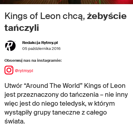
Kings of Leon chcą,
żebyście
tańczyli
Redakcja Rytmy.pl
05 października 2016
Obserwuj nas na instagramie:
@rytmypl
Utwór “Around The World” Kings of Leon
jest przeznaczony do tańczenia – nie inny
więc jest do niego teledysk, w którym
wystąpiły grupy taneczne z całego
świata.