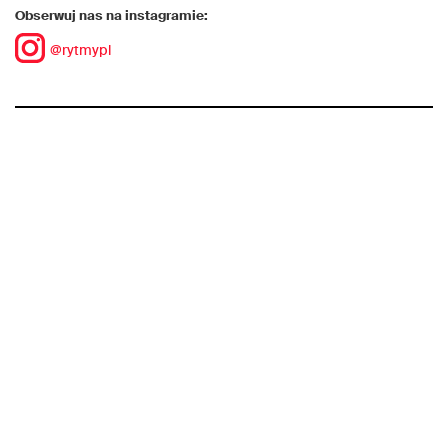
Obserwuj nas na instagramie:
@rytmypl