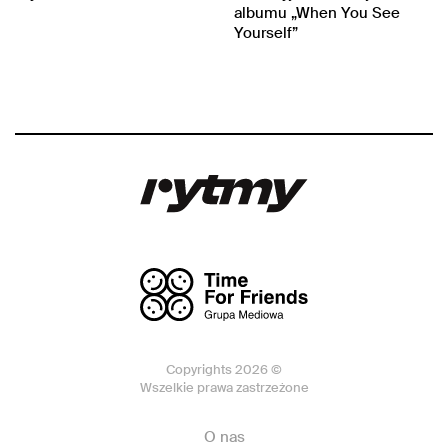
albumu „When You See
Yourself”
Copyrights 2026 ©
Wszelkie prawa zastrzeżone
O nas