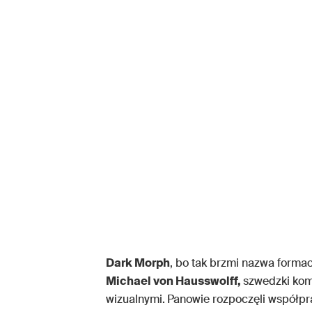
Dark Morph
, bo tak brzmi nazwa formac
Michael von Hausswolff,
szwedzki komp
wizualnymi.
Panowie rozpoczęli współpr