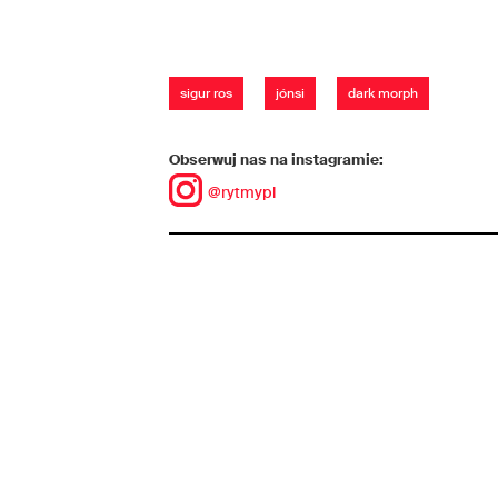
sigur ros
jónsi
dark morph
Obserwuj nas na instagramie:
@rytmypl