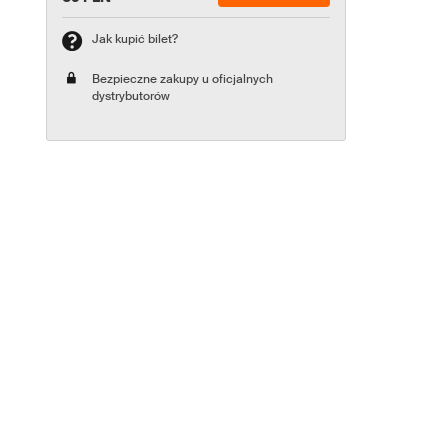
Jak kupić bilet?
Bezpieczne zakupy u oficjalnych
dystrybutorów