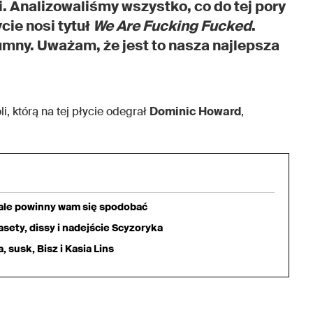
 Analizowaliśmy wszystko, co do tej pory
cie nosi tytuł
We Are Fucking Fucked
.
umny. Uważam, że jest to nasza najlepsza
li, którą na tej płycie odegrał
Dominic Howard
,
iale powinny wam się spodobać
sety, dissy i nadejście Scyzoryka
 susk, Bisz i Kasia Lins