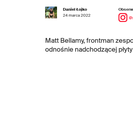
Daniel Łojko
Obserwu
24 marca 2022
@
Matt Bellamy, frontman zesp
odnośnie nadchodzącej płyty