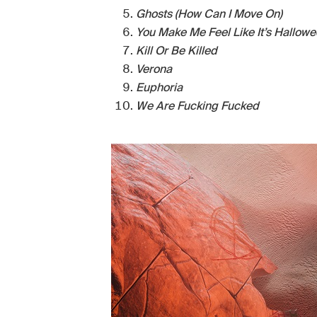
Ghosts (How Can I Move On)
You Make Me Feel Like It’s Hallow
Kill Or Be Killed
Verona
Euphoria
We Are Fucking Fucked