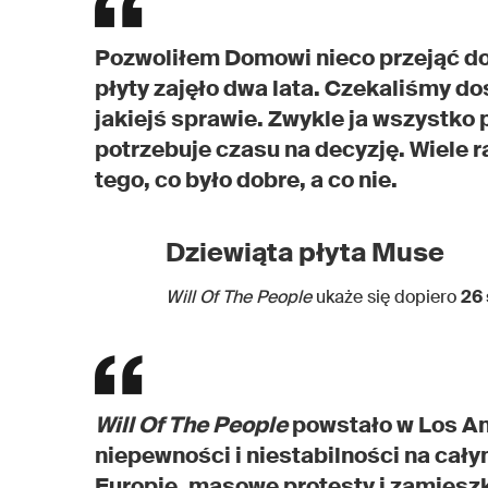
Pozwoliłem Domowi nieco przejąć do
płyty zajęło dwa lata. Czekaliśmy do
jakiejś sprawie. Zwykle ja wszystko
potrzebuje czasu na decyzję. Wiele
tego, co było dobre, a co nie.
Dziewiąta płyta Muse
Will Of The People
ukaże się dopiero
26 
Will Of The People
powstało w Los An
niepewności i niestabilności na cał
Europie, masowe protesty i zamieszki