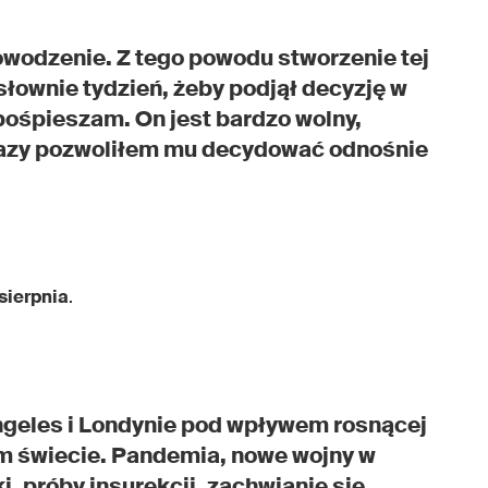
wodzenie. Z tego powodu stworzenie tej
słownie tydzień, żeby podjął decyzję w
 pośpieszam. On jest bardzo wolny,
 razy pozwoliłem mu decydować odnośnie
sierpnia
.
geles i Londynie pod wpływem rosnącej
ym świecie. Pandemia, nowe wojny w
, próby insurekcji, zachwianie się