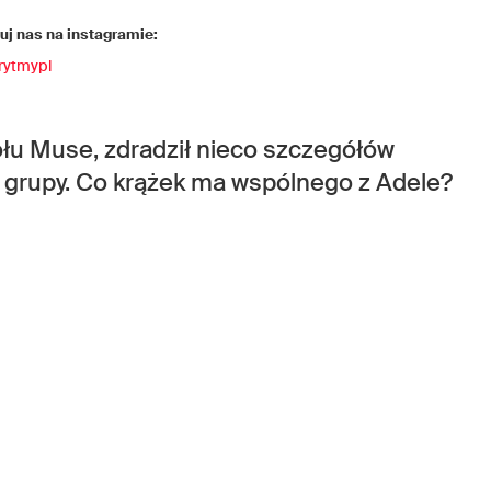
j nas na instagramie:
rytmypl
ołu Muse, zdradził nieco szczegółów
 grupy. Co krążek ma wspólnego z Adele?