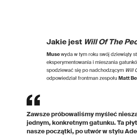
Jakie jest
Will Of The Pe
Muse
wyda w tym roku swój dziewiąty st
eksperymentowania i mieszania gatunkó
spodziewać się po nadchodzącym
Will 
odpowiedział frontman zespołu
Matt B
Zawsze próbowaliśmy myśleć niesza
jednym, konkretnym gatunku. Ta płyt
nasze początki, po utwór w stylu Adel