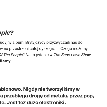
ople
?
udyjny album. Brytyjczycy przyzwyczaili nas do
w na przestrzeni całej dyskografii. Czego możemy
Of The People
? Na to pytanie w
The Zane Lowe Show
ellamy
.
blonowo. Nigdy nie tworzyliśmy w
a przebiega drogę od metalu, przez pop,
e. Jest też dużo elektroniki.