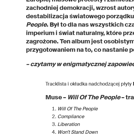
zachodniej demokracji, wzrost autory
destabilizacja światowego porządku
People
. Był to dla nas wszystkich c
imperium i świat naturalny, które prz
zagrożone. Ten album jest osobistym
przygotowaniem na to, co nastanie p
– czytamy w enigmatycznej zapowie
Tracklista i okładka nadchodzącej płyty
Muse –
Will Of The People
– tr
Will Of The People
Compliance
Liberation
Won’t Stand Down