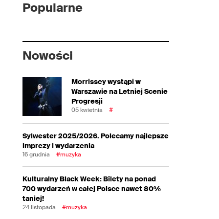
Popularne
Nowości
Morrissey wystąpi w
Warszawie na Letniej Scenie
Progresji
05 kwietnia
#
Sylwester 2025/2026. Polecamy najlepsze
imprezy i wydarzenia
16 grudnia
#muzyka
Kulturalny Black Week: Bilety na ponad
700 wydarzeń w całej Polsce nawet 80%
taniej!
24 listopada
#muzyka