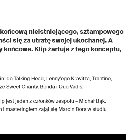
 końcową nieistniejącego, sztampowego
ści się za utratę swojej ukochanej. A
y końcowe. Klip żartuje z tego konceptu,
n. do Talking Head, Lenny’ego Kravitza, Trantino,
kże Sweet Charity, Bonda i Quo Vadis.
ip jest jeden z członków zespołu – Michał Bąk,
i masteringiem zajął się Marcin Bors w studiu