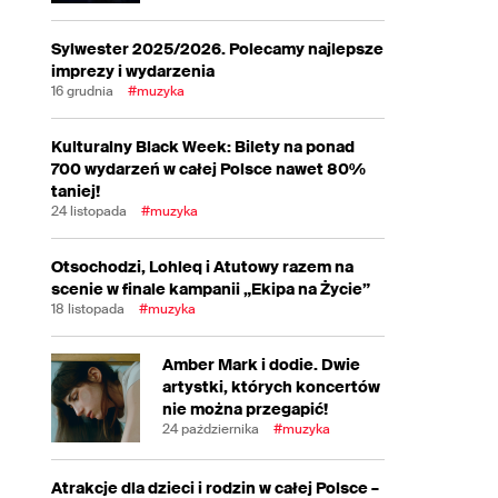
Sylwester 2025/2026. Polecamy najlepsze
imprezy i wydarzenia
16 grudnia
#muzyka
Kulturalny Black Week: Bilety na ponad
700 wydarzeń w całej Polsce nawet 80%
taniej!
24 listopada
#muzyka
Otsochodzi, Lohleq i Atutowy razem na
scenie w finale kampanii „Ekipa na Życie”
18 listopada
#muzyka
Amber Mark i dodie. Dwie
artystki, których koncertów
nie można przegapić!
24 października
#muzyka
Atrakcje dla dzieci i rodzin w całej Polsce –