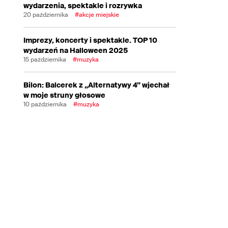
wydarzenia, spektakle i rozrywka
20 października
#akcje miejskie
Imprezy, koncerty i spektakle. TOP 10
wydarzeń na Halloween 2025
15 października
#muzyka
Bilon: Balcerek z „Alternatywy 4” wjechał
w moje struny głosowe
10 października
#muzyka