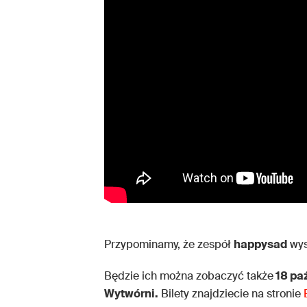
Przypominamy, że zespół
happysad
wys
Będzie ich można zobaczyć także
18 pa
Wytwórni.
Bilety znajdziecie na stronie