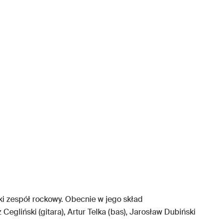
ki zespół rockowy. Obecnie w jego skład
egliński (gitara), Artur Telka (bas), Jarosław Dubiński