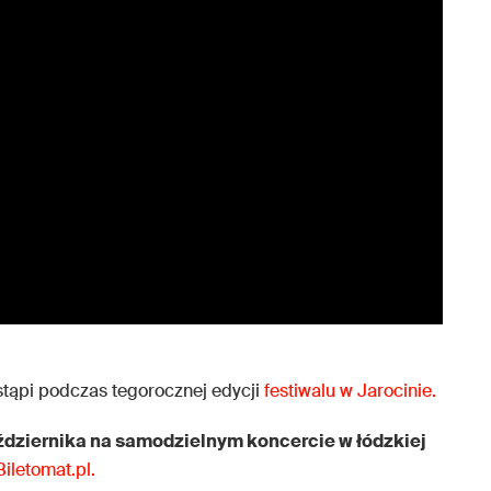
tąpi podczas tegorocznej edycji
festiwalu w Jarocinie.
ździernika na samodzielnym koncercie w łódzkiej
Biletomat.pl.