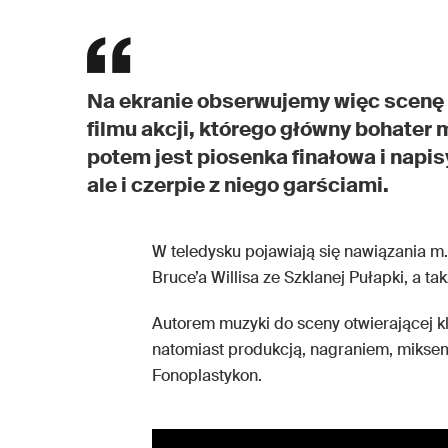
Na ekranie obserwujemy więc scenę
filmu akcji, którego główny bohater m
potem jest piosenka finałowa i napis
ale i czerpie z niego garściami.
W teledysku pojawiają się nawiązania m.i
Bruce’a Willisa ze Szklanej Pułapki, a ta
Autorem muzyki do sceny otwierającej kl
natomiast produkcją, nagraniem, miksem 
Fonoplastykon.