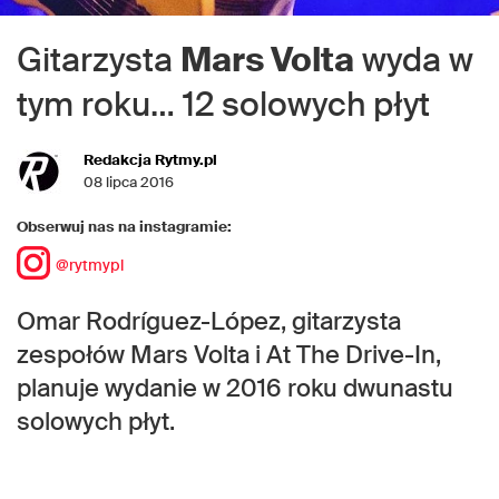
Gitarzysta
Mars Volta
wyda w
tym roku… 12 solowych płyt
Redakcja Rytmy.pl
08 lipca 2016
Obserwuj nas na instagramie:
@rytmypl
Omar Rodríguez-López, gitarzysta
zespołów Mars Volta i At The Drive-In,
planuje wydanie w 2016 roku dwunastu
solowych płyt.