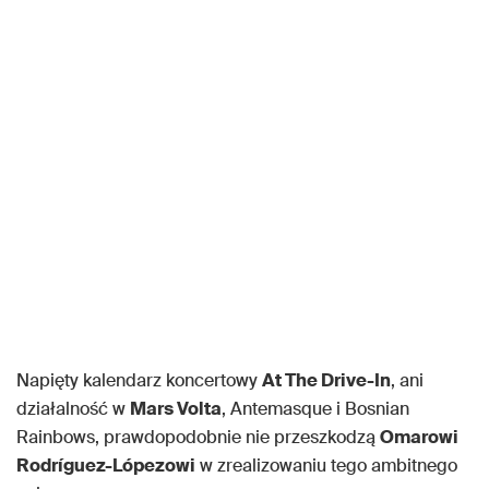
Napięty kalendarz koncertowy
At The Drive-In
, ani
działalność w
Mars Volta
, Antemasque i Bosnian
Rainbows, prawdopodobnie nie przeszkodzą
Omarowi
Rodríguez-Lópezowi
w zrealizowaniu tego ambitnego