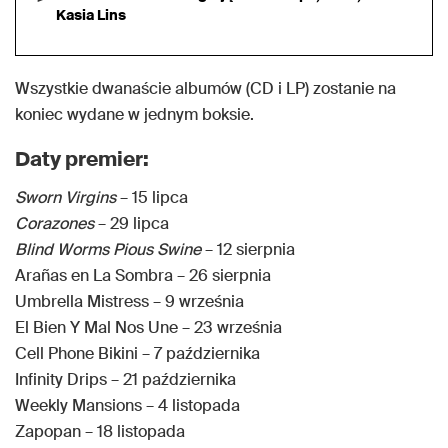
Kasia Lins
Wszystkie dwanaście albumów (CD i LP) zostanie na
koniec wydane w jednym boksie.
Daty premier:
Sworn Virgins
– 15 lipca
Corazones
– 29 lipca
Blind Worms Pious Swine
– 12 sierpnia
Arañas en La Sombra – 26 sierpnia
Umbrella Mistress – 9 września
El Bien Y Mal Nos Une – 23 września
Cell Phone Bikini – 7 października
Infinity Drips – 21 października
Weekly Mansions – 4 listopada
Zapopan – 18 listopada