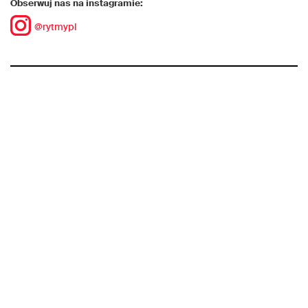
Obserwuj nas na instagramie:
@rytmypl