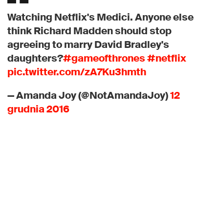
Watching Netflix's Medici. Anyone else
think Richard Madden should stop
agreeing to marry David Bradley's
daughters?
#gameofthrones
#netflix
pic.twitter.com/zA7Ku3hmth
— Amanda Joy (@NotAmandaJoy)
12
grudnia 2016