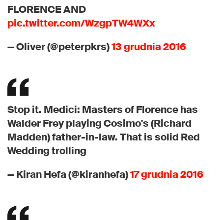
FLORENCE AND
pic.twitter.com/WzgpTW4WXx
— Oliver (@peterpkrs)
13 grudnia 2016
Stop it. Medici: Masters of Florence has
Walder Frey playing Cosimo's (Richard
Madden) father-in-law. That is solid Red
Wedding trolling
— Kiran Hefa (@kiranhefa)
17 grudnia 2016