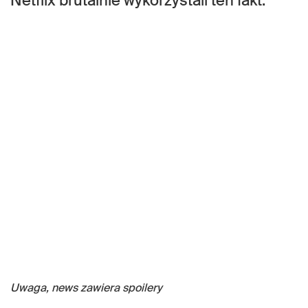
Netflix brutalnie wykorzystali ten fakt.
Uwaga, news zawiera spoilery