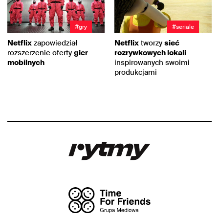
#gry
#seriale
Netflix
zapowiedział
Netflix
tworzy
sieć
rozszerzenie oferty
gier
rozrywkowych lokali
mobilnych
inspirowanych swoimi
produkcjami