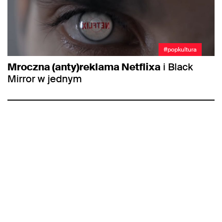
#popkultura
Mroczna (anty)reklama Netflixa
i Black
Mirror w jednym