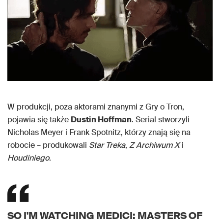
W produkcji, poza aktorami znanymi z Gry o Tron,
pojawia się także
Dustin Hoffman
. Serial stworzyli
Nicholas Meyer i Frank Spotnitz, którzy znają się na
robocie – produkowali
Star Treka
,
Z Archiwum X
i
Houdiniego
.
SO I'M WATCHING MEDICI: MASTERS OF