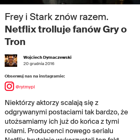
Frey i Stark znów razem.
Netflix trolluje fanów Gry o
Tron
Wojciech Dymaczewski
20 grudnia 2016
Obserwuj nas na instagramie:
@rytmypl
Niektórzy aktorzy scalają się z
odgrywanymi postaciami tak bardzo, że
utożsamiamy ich już do końca z tymi
rolami. Producenci nowego serialu