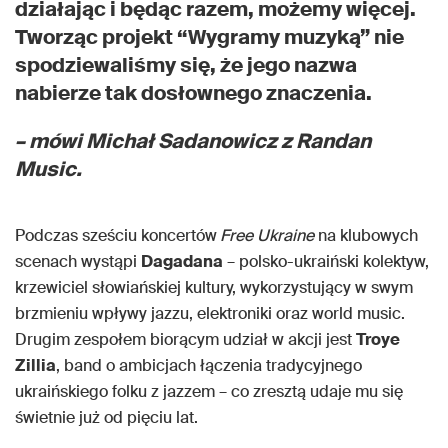
działając i będąc razem, możemy więcej.
Tworząc projekt “Wygramy muzyką” nie
spodziewaliśmy się, że jego nazwa
nabierze tak dosłownego znaczenia.
–
mówi Michał Sadanowicz z Randan
Music
.
Podczas sześciu koncertów
Free Ukraine
na klubowych
scenach wystąpi
Dagadana
– polsko-ukraiński kolektyw,
krzewiciel słowiańskiej kultury, wykorzystujący w swym
brzmieniu wpływy jazzu, elektroniki oraz world music.
Drugim zespołem biorącym udział w akcji jest
Troye
Zillia
, band o ambicjach łączenia tradycyjnego
ukraińskiego folku z jazzem – co zresztą udaje mu się
świetnie już od pięciu lat.