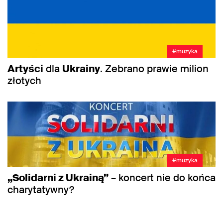
#muzyka
Artyści
dla
Ukrainy
. Zebrano prawie milion
złotych
#muzyka
„Solidarni z Ukrainą”
– koncert nie do końca
charytatywny?