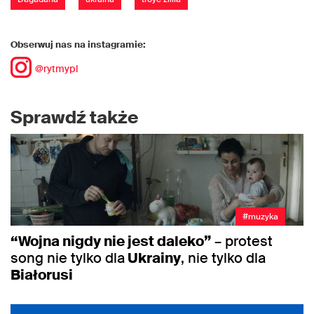
Obserwuj nas na instagramie:
@rytmypl
Sprawdź także
#muzyka
“Wojna nigdy nie jest daleko”
– protest
song nie tylko dla
Ukrainy
, nie tylko dla
Białorusi