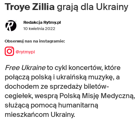
Troye Zillia
grają dla Ukrainy
Redakcja Rytmy.pl
10 kwietnia 2022
Obserwuj nas na instagramie:
@rytmypl
Free Ukraine
to cykl koncertów, które
połączą polską i ukraińską muzykę, a
dochodem ze sprzedaży biletów-
cegiełek, wesprą Polską Misję Medyczną,
służącą pomocą humanitarną
mieszkańcom Ukrainy.