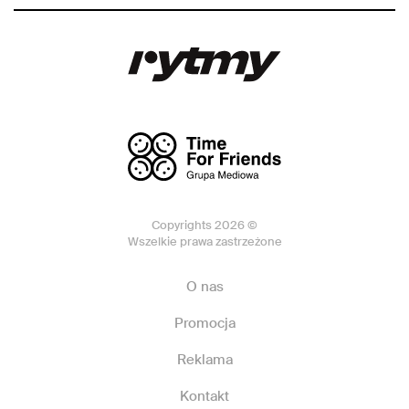
Copyrights 2026 ©
Wszelkie prawa zastrzeżone
O nas
Promocja
Reklama
Kontakt