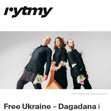
fot. materiały promocyjne
Free Ukraine
–
Dagadana
i