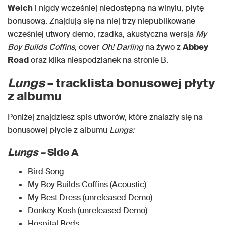
Welch
i nigdy wcześniej niedostępną na winylu, płytę
bonusową. Znajdują się na niej trzy niepublikowane
wcześniej utwory demo, rzadka, akustyczna wersja
My
Boy Builds Coffins
, cover
Oh! Darling
na żywo z
Abbey
Road
oraz kilka niespodzianek na stronie B.
Lungs
– tracklista bonusowej płyty
z albumu
Poniżej znajdziesz spis utworów, które znalazły się na
bonusowej płycie z albumu
Lungs:
Lungs –
Side A
Bird Song
My Boy Builds Coffins (Acoustic)
My Best Dress (unreleased Demo)
Donkey Kosh (unreleased Demo)
Hospital Beds