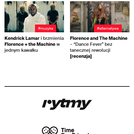
#muzyka
#alternatywa
Kendrick Lamar
i brzmienia
Florence and The Machine
Florence + the Machine
w
– “Dance Fever” bez
jednym kawałku
tanecznej rewolucji
[recenzja]