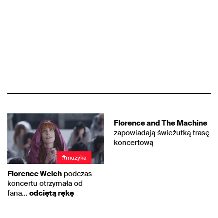
#muzyka
Florence and The Machine
zapowiadają świeżutką trasę
koncertową
#muzyka
Florence Welch
podczas
koncertu otrzymała od
fana…
odciętą rękę