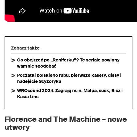
Zobacz także
Co obejrzeć po „Reniferku”? Te seriale powinny
wam się spodobać
Początki polskiego rapu: pierwsze kasety, dissy i
nadejście Scyzoryka
WROsound 2024. Zagrają m.in. Małpa, susk, Bisz i
Kasia Lins
Florence and The Machine – nowe
utwory