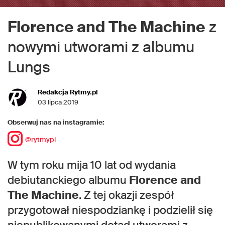
Florence and The Machine
z
nowymi utworami z albumu
Lungs
Redakcja Rytmy.pl
03 lipca 2019
Obserwuj nas na instagramie:
@rytmypl
W tym roku mija 10 lat od wydania
debiutanckiego albumu
Florence and
The Machine
. Z tej okazji zespół
przygotował niespodziankę i podzielił się