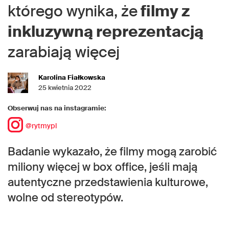
którego wynika, że
filmy z
inkluzywną reprezentacją
zarabiają więcej
Karolina Fiałkowska
25 kwietnia 2022
Obserwuj nas na instagramie:
@rytmypl
Badanie wykazało, że filmy mogą zarobić
miliony więcej w box office, jeśli mają
autentyczne przedstawienia kulturowe,
wolne od stereotypów.