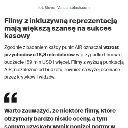
fot. Steven Van, unsplash.com
Filmy z inkluzywną reprezentacją
mają większą szansę na sukces
kasowy
Zgodnie z badaniem każdy punkt AIR oznaczał
wzrost
przychodów o 18,8 mln dolarów
w przypadku filmów o
budżecie 159 mln USD i więcej. Filmy z wyższą punktacją
AIR, niezależnie od budżetu, również są wyżej oceniane
przez krytyków i widzów.
Warto zauważyć, że niektóre filmy, które
otrzymały bardzo niskie oceny, a tym
samym uzyskały wynik poniżej normy w