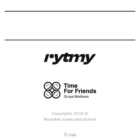
Copyrights 2026 ©
Wszelkie prawa zastrzeżone
O nas