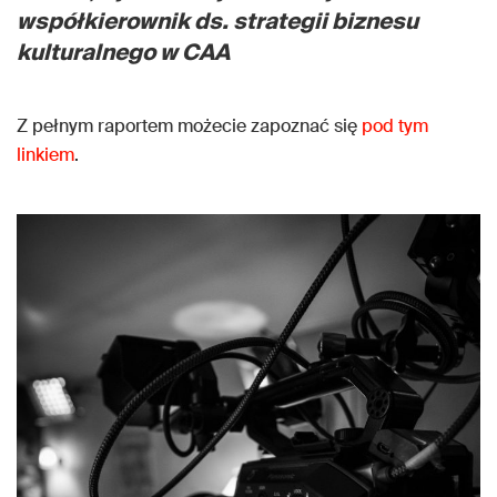
współkierownik ds. strategii biznesu
kulturalnego w CAA
Z pełnym raportem możecie zapoznać się
pod tym
linkiem
.