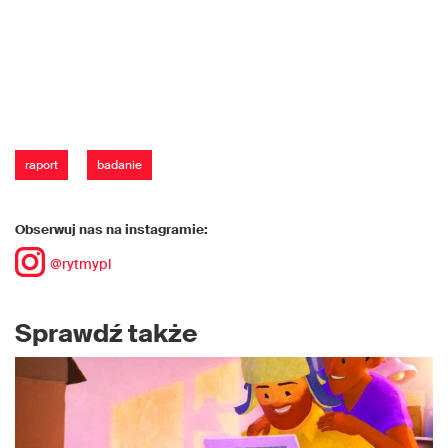
raport
badanie
Obserwuj nas na instagramie:
@rytmypl
Sprawdź także