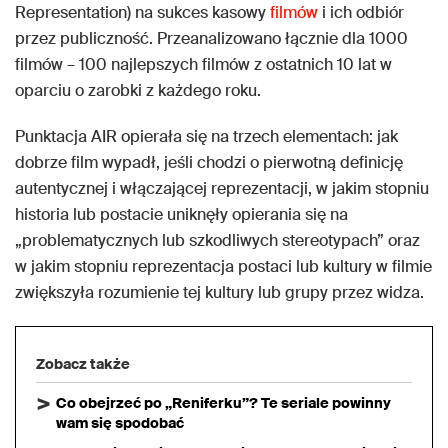
Representation) na sukces kasowy
filmów
i ich odbiór
przez publiczność. Przeanalizowano łącznie dla 1000
filmów – 100 najlepszych filmów z ostatnich 10 lat w
oparciu o zarobki z każdego roku.
Punktacja AIR opierała się na trzech elementach: jak
dobrze film wypadł, jeśli chodzi o pierwotną definicję
autentycznej i włączającej reprezentacji, w jakim stopniu
historia lub postacie uniknęły opierania się na
„problematycznych lub szkodliwych stereotypach” oraz
w jakim stopniu reprezentacja postaci lub kultury w filmie
zwiększyła rozumienie tej kultury lub grupy przez widza.
Zobacz także
Co obejrzeć po „Reniferku”? Te seriale powinny
wam się spodobać