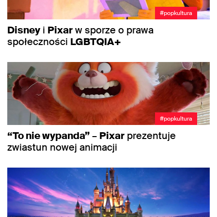
#popkultura
Disney
i
Pixar
w sporze o prawa
społeczności
LGBTQIA+
#popkultura
“To nie wypanda”
–
Pixar
prezentuje
zwiastun nowej animacji