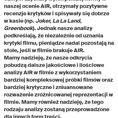
naszej ocenie AIR, otrzymały pozytywne
recenzje krytyków i spisywały się dobrze
w kasie (np.
Joker, La La Land,
Greenbook
). Jednak nasze analizy
podkreślają, że niezależnie od uznania
krytyki filmu, pieniądze nadal pozostają na
stole, jeśli w filmie brakuje AIR.
Mamy nadzieję, że nasze odkrycia
pobudzą dalsze jakościowe i ilościowe
analizy AIR w filmie z wykorzystaniem
bardziej kompleksowej próbki filmów oraz
bardziej krytyczne i zniuansowane
rozważenie zróżnicowanej reprezentacji w
filmie. Mamy również nadzieję, że tego
rodzaju analizy zostaną przeprowadzone
dla innych form treści.