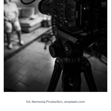
fot. Nemesia Production, unsplash.com