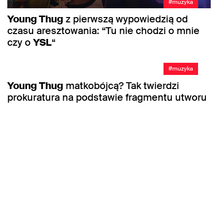
#muzyka
Young Thug
z pierwszą wypowiedzią od
czasu aresztowania: “Tu nie chodzi o mnie
czy o
YSL
“
#muzyka
Young Thug
matkobójcą? Tak twierdzi
prokuratura na podstawie fragmentu utworu