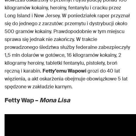
kilogramów kokainy, heroiny, fentanylu i cracku przez
Long Island i New Jersey. W poniedziałek raper przyznał
się do jednego z zarzutów: przemytu i dystrybucji około
500 gramów kokainy. Prawdopodobnie w tym miejscu
sprawa się jednak nie zakończy. W trakcie
prowadzonego śledztwa służby federalne zabezpieczyły
1,5 mln dolarów w gotówce, 16 kilogramów kokainy, 2
kilogramy heroiny, tabletki fentanylu, pistolety, broń
ręczną i karabin.
Fetty’emu Wapowi
grozi do 40 lat
więzienia, a akt oskarżenia obejmuje obowiązkowe 5 lat
spędzone w zakładzie karnym.
Fetty Wap –
Mona Lisa