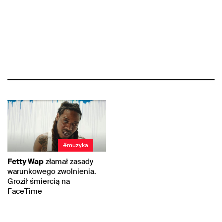
#muzyka
Fetty Wap
złamał zasady
warunkowego zwolnienia.
Groził śmiercią na
FaceTime