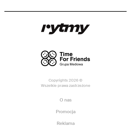
Copyrights 2026 ©
Wszelkie prawa zastrzeżone
O nas
Promocja
Reklama