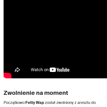
Zwolnienie na moment
Początkowo
Fetty Wap
został zwolniony z aresztu do