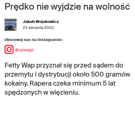
Prędko nie wyjdzie na wolność
Jakub Wojakowicz
23 sierpnia 2022
Obserwuj nas na instagramie:
@rytmypl
Fetty Wap przyznał się przed sądem do
przemytu i dystrybucji około 500 gramów
kokainy. Rapera czeka minimum 5 lat
spędzonych w więzieniu.