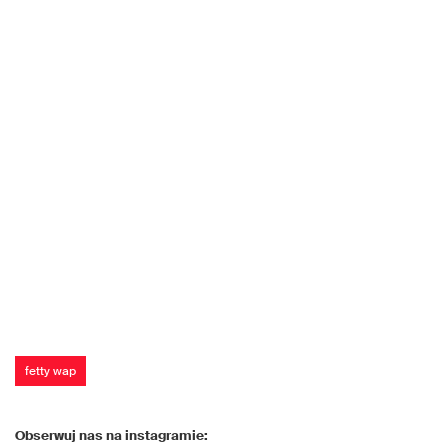
fetty wap
Obserwuj nas na instagramie: