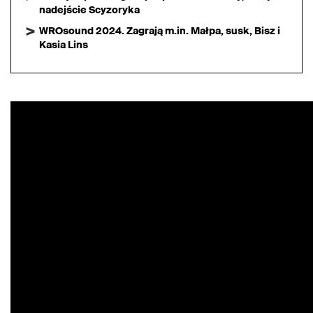
nadejście Scyzoryka
WROsound 2024. Zagrają m.in. Małpa, susk, Bisz i
Kasia Lins