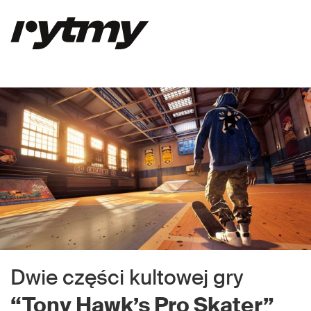
Dwie części kultowej gry
“Tony Hawk’s Pro Skater”