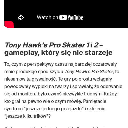
Tony Hawk’s Pro Skater 1
i
2
–
gameplay, który się nie starzeje
To, czym z perspektywy czasu najbardziej oczarowały
mnie produkcje spod szyldu
Tony Hawk’s Pro Skater
, to
niesamowita grywalność. Te gry po prostu wciągały,
powodowały wypieki na twarzy i sprawiały, że oderwanie
się od monitora było czymś niezwykle trudnym. Każdy,
kto grał na pewno wie o czym mówię. Pamiętacie
syndrom “jeszcze jednego przejazdu” i sklejenia
“jeszcze kilku trików”?