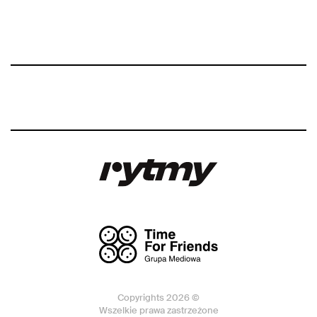
Copyrights 2026 ©
Wszelkie prawa zastrzeżone