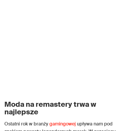
Moda na remastery trwa w
najlepsze
Ostatni rok w branży
gamingowej
upływa nam pod