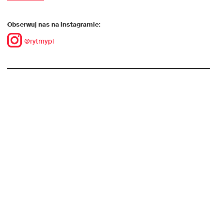
Obserwuj nas na instagramie:
@rytmypl