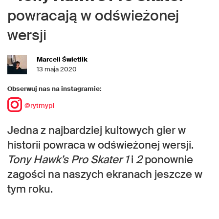
powracają w odświeżonej
wersji
Marceli Świetlik
13 maja 2020
Obserwuj nas na instagramie:
@rytmypl
Jedna z najbardziej kultowych gier w
historii powraca w odświeżonej wersji.
Tony Hawk’s Pro Skater 1
i
2
ponownie
zagości na naszych ekranach jeszcze w
tym roku.