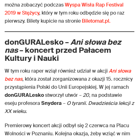
można zobaczyć podczas
Wyspa Wisła Rap Festival
2019 w Stężycy
, który w tym roku odbędzie się po raz
pierwszy. Bilety kupicie na stronie
Biletomat.pl.
donGURALesko –
Ani słowa bez
nas
– koncert przed Pałacem
Kultury i Nauki
W tym roku raper wziął również udział w akcji
Ani słowa
bez nas
, która został zorganizowana z okazji 15. rocznicy
przystąpienia Polski do Unii Europejskiej. W jej ramach
donGURALesko
stworzył utwór –
20
, na podstawie
eseju profesora
Snydera
–
O tyranii. Dwadzieścia lekcji z
XX wieku.
Premierowy koncert akcji odbył się 2 czerwca na Placu
Wolności w Poznaniu. Kolejna okazja, żeby wziąć w nim