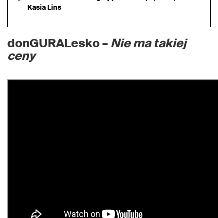
Kasia Lins
donGURALesko –
Nie ma takiej
ceny