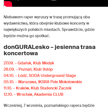
Niebawem raper wyruszy w trasę promującą oba
wydawnictwa, która obejmie klubowe koncerty w
największych polskich miastach. Sprawdźcie, gdzie
będzie można go spotkać.
donGURALesko – jesienna trasa
koncertowa
27.09. – Gdańsk, Klub Medyk
28.09. – Poznań, Klub 9stóp
04.10. – Łódź, SODA Underground Stage
05.10. – Warszawa, IKSRA Pole Mokotowskie
11.10. – Kraków, Klub Studencki Żaczek
12.10. – Wrocław, Akademia CLUB
Wcześniej, 7 września, poznańskiego rapera będzie