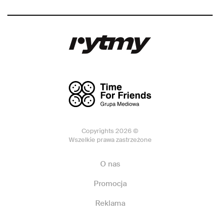
Copyrights 2026 ©
Wszelkie prawa zastrzeżone
O nas
Promocja
Reklama