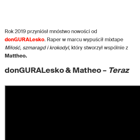
Rok 2019 przyniósł mnóstwo nowości od
donGURALesko
. Raper w marcu wypuścił mixtape
Miłość, szmaragd i krokodyl
, który stworzył wspólnie z
Mattheo.
donGURALesko & Matheo –
Teraz