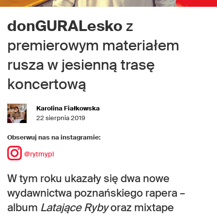
donGURALesko
z
premierowym materiałem
rusza w jesienną trasę
koncertową
Karolina Fiałkowska
22 sierpnia 2019
Obserwuj nas na instagramie:
@rytmypl
W tym roku ukazały się dwa nowe
wydawnictwa poznańskiego rapera –
album
Latające Ryby
oraz mixtape