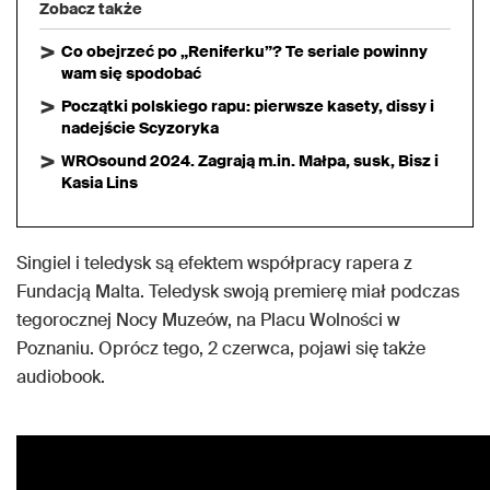
Zobacz także
Co obejrzeć po „Reniferku”? Te seriale powinny
wam się spodobać
Początki polskiego rapu: pierwsze kasety, dissy i
nadejście Scyzoryka
WROsound 2024. Zagrają m.in. Małpa, susk, Bisz i
Kasia Lins
Singiel i teledysk są efektem współpracy rapera z
Fundacją Malta. Teledysk swoją premierę miał podczas
tegorocznej Nocy Muzeów, na Placu Wolności w
Poznaniu. Oprócz tego, 2 czerwca, pojawi się także
audiobook.