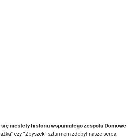
 się niestety historia wspaniałego zespołu Domowe
“Grażka” czy “Zbyszek” szturmem zdobył nasze serca.