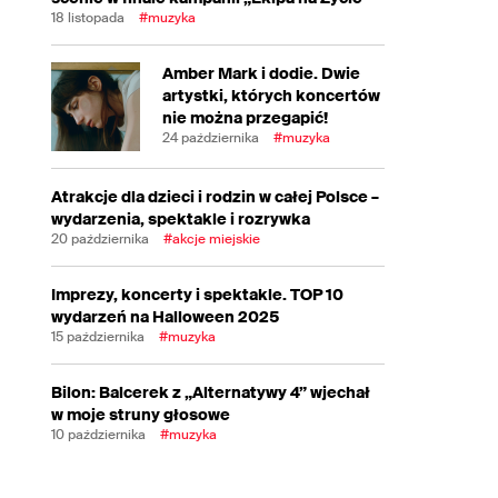
18 listopada
#muzyka
Amber Mark i dodie. Dwie
artystki, których koncertów
nie można przegapić!
24 października
#muzyka
Atrakcje dla dzieci i rodzin w całej Polsce –
wydarzenia, spektakle i rozrywka
20 października
#akcje miejskie
Imprezy, koncerty i spektakle. TOP 10
wydarzeń na Halloween 2025
15 października
#muzyka
Bilon: Balcerek z „Alternatywy 4” wjechał
w moje struny głosowe
10 października
#muzyka