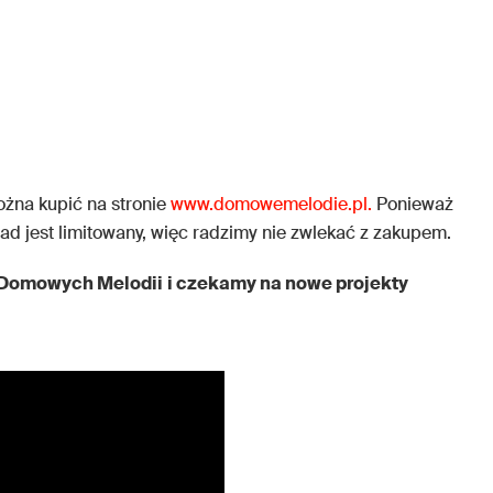
na kupić na stronie
www.domowemelodie.pl
.
Ponieważ
kład jest limitowany, więc radzimy nie zwlekać z zakupem.
Domowych Melodii
i czekamy na nowe projekty