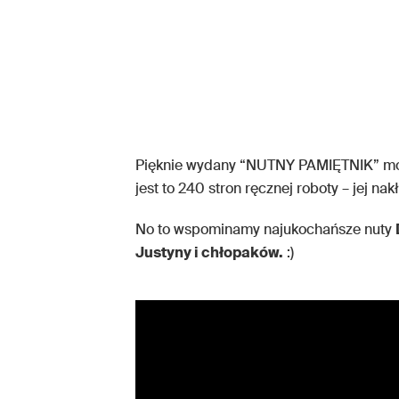
Pięknie wydany “NUTNY PAMIĘTNIK” moż
jest to 240 stron ręcznej roboty – jej na
No to wspominamy najukochańsze nuty
Justyny i chłopaków.
:)