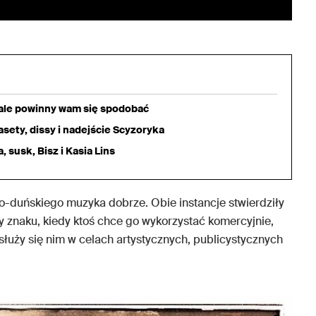
iale powinny wam się spodobać
sety, dissy i nadejście Scyzoryka
 susk, Bisz i Kasia Lins
ko-duńskiego muzyka dobrze. Obie instancje stwierdziły
 znaku, kiedy ktoś chce go wykorzystać komercyjnie,
posłuży się nim w celach artystycznych, publicystycznych