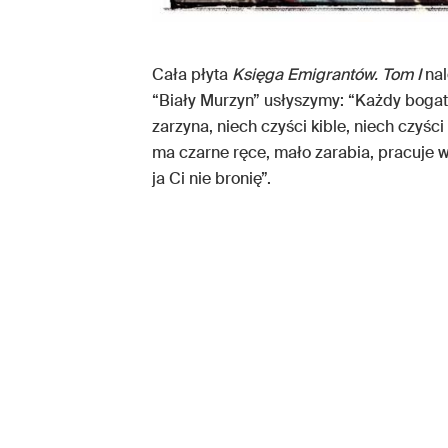
Cała płyta
Księga Emigrantów. Tom I
nal
“Biały Murzyn” usłyszymy: “Każdy bogat
zarzyna, niech czyści kible, niech czyści 
ma czarne ręce, mało zarabia, pracuje w
ja Ci nie bronię”.