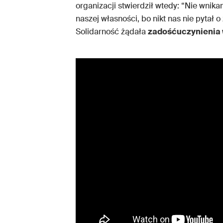
organizacji stwierdził wtedy: “Nie wnika
naszej własności, bo nikt nas nie pytał o 
Solidarność żądała
zadośćuczynienia 