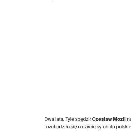
Dwa lata. Tyle spędził
Czesław Mozil
na
rozchodziło się o użycie symbolu polski