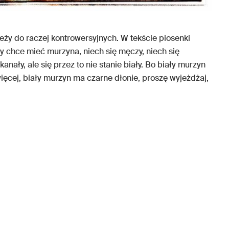
eży do raczej kontrowersyjnych. W tekście piosenki
y chce mieć murzyna, niech się męczy, niech się
kanały, ale się przez to nie stanie biały. Bo biały murzyn
ięcej, biały murzyn ma czarne dłonie, proszę wyjeżdżaj,