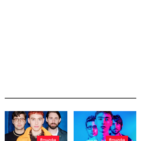
#muzyka
#muzyka