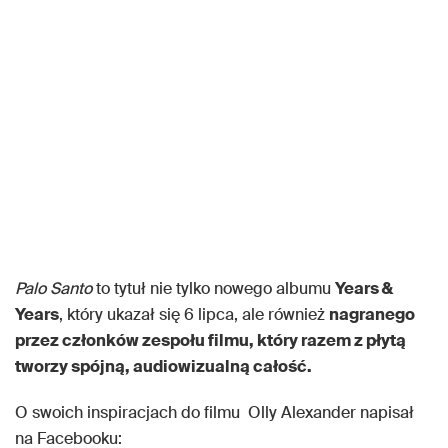
Palo Santo
to tytuł nie tylko nowego albumu
Years &
Years
, który ukazał się 6 lipca, ale również
nagranego
przez członków zespołu filmu, który razem z płytą
tworzy spójną, audiowizualną całość.
O swoich inspiracjach do filmu Olly Alexander napisał
na Facebooku: