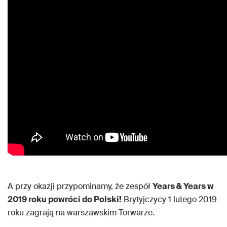
A przy okazji przypominamy, że zespół
Years & Years w
2019 roku powróci do Polski!
Brytyjczycy 1 lutego 2019
roku zagrają na warszawskim Torwarze.