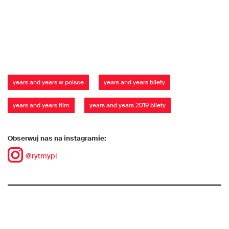
years and years w polsce
years and years bilety
years and years film
years and years 2019 bilety
Obserwuj nas na instagramie:
@rytmypl