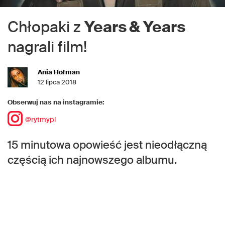
Chłopaki z
Years & Years
nagrali film!
Ania Hofman
12 lipca 2018
Obserwuj nas na instagramie:
@rytmypl
15 minutowa opowieść jest nieodłączną
częścią ich najnowszego albumu.