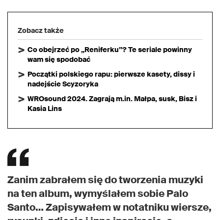
Zobacz także
Co obejrzeć po „Reniferku”? Te seriale powinny
wam się spodobać
Początki polskiego rapu: pierwsze kasety, dissy i
nadejście Scyzoryka
WROsound 2024. Zagrają m.in. Małpa, susk, Bisz i
Kasia Lins
Zanim zabrałem się do tworzenia muzyki
na ten album, wymyślałem sobie Palo
Santo… Zapisywałem w notatniku wiersze,