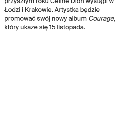
przyszłym roku Céline Dion wystąpi w
Łodzi i Krakowie. Artystka będzie
promować swój nowy album
Courage
,
który ukaże się 15 listopada.