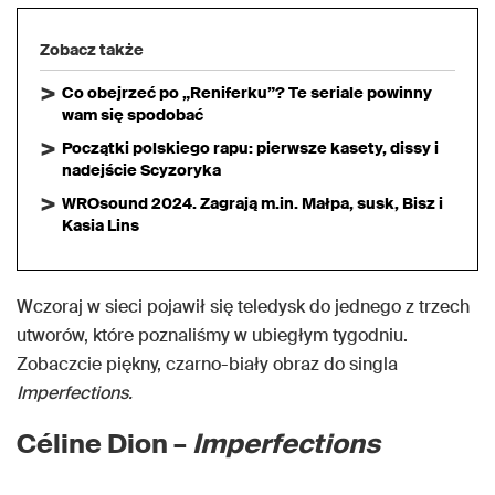
Zobacz także
Co obejrzeć po „Reniferku”? Te seriale powinny
wam się spodobać
Początki polskiego rapu: pierwsze kasety, dissy i
nadejście Scyzoryka
WROsound 2024. Zagrają m.in. Małpa, susk, Bisz i
Kasia Lins
Wczoraj w sieci pojawił się teledysk do jednego z trzech
utworów, które poznaliśmy w ubiegłym tygodniu.
Zobaczcie piękny, czarno-biały obraz do singla
Imperfections.
Céline Dion –
Imperfections