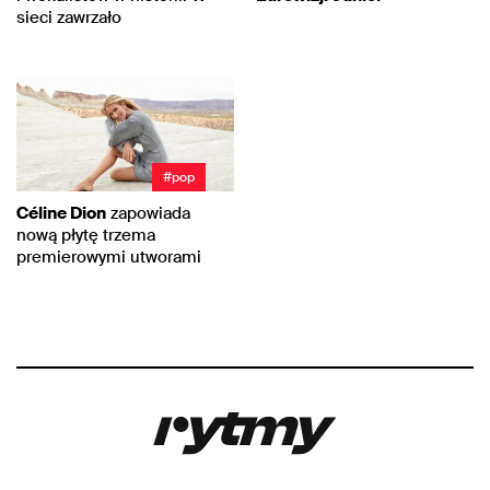
sieci zawrzało
#pop
Céline Dion
zapowiada
nową płytę trzema
premierowymi utworami