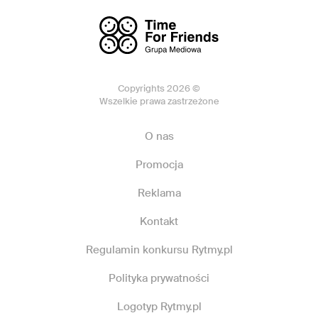
Copyrights 2026 ©
Wszelkie prawa zastrzeżone
O nas
Promocja
Reklama
Kontakt
Regulamin konkursu Rytmy.pl
Polityka prywatności
Logotyp Rytmy.pl