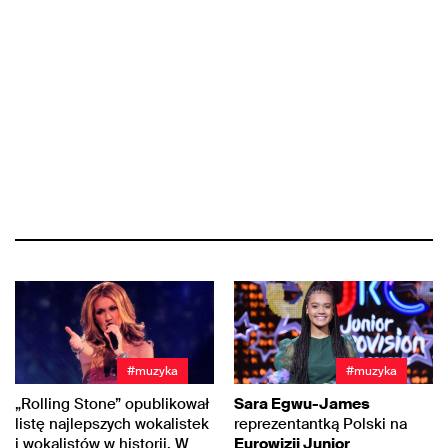
#muzyka
#muzyka
„Rolling Stone” opublikował
Sara Egwu-James
listę najlepszych wokalistek
reprezentantką Polski na
i wokalistów w historii. W
Eurowizji Junior