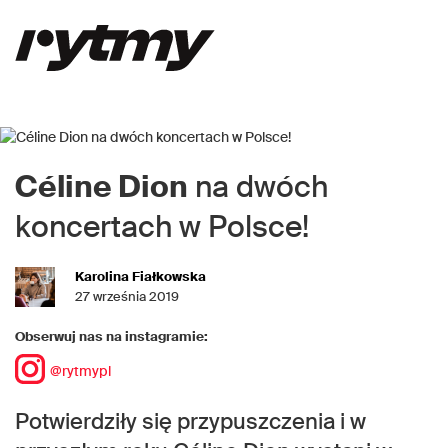
Céline Dion
na dwóch
koncertach w Polsce!
Karolina Fiałkowska
27 września 2019
Obserwuj nas na instagramie:
@rytmypl
Potwierdziły się przypuszczenia i w