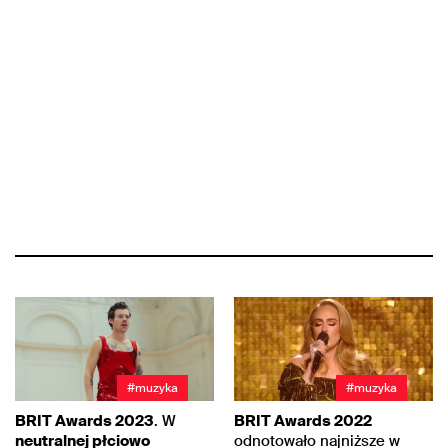
#muzyka
#muzyka
BRIT Awards 2023
. W
BRIT Awards 2022
neutralnej płciowo
odnotowało najniższe w