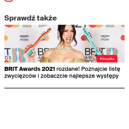
Sprawdź także
#muzyka
BRIT Awards 2021
rozdane! Poznajcie listę
zwycięzców i zobaczcie najlepsze występy