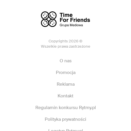
Copyrights 2026 ©
Wszelkie prawa zastrzeżone
O nas
Promocja
Reklama
Kontakt
Regulamin konkursu Rytmy.pl
Polityka prywatności
Logotyp Rytmy.pl