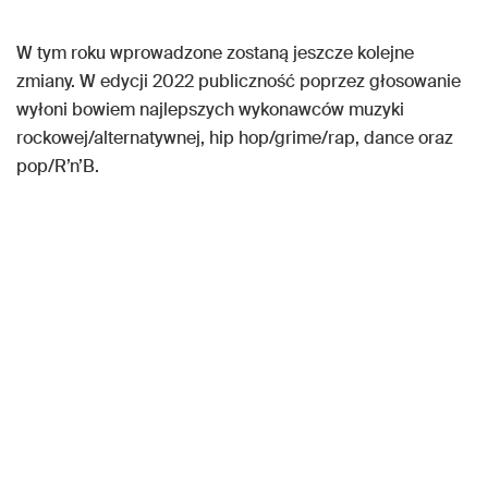
W tym roku wprowadzone zostaną jeszcze kolejne
zmiany. W edycji 2022 publiczność poprzez głosowanie
wyłoni bowiem najlepszych wykonawców muzyki
rockowej/alternatywnej, hip hop/grime/rap, dance oraz
pop/R’n’B.