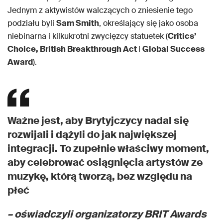
Jednym z aktywistów walczących o zniesienie tego
podziału byli
Sam Smith
, określający się jako osoba
niebinarna i kilkukrotni zwycięzcy statuetek (
Critics’
Choice, British Breakthrough Act
i
Global Success
Award
).
Ważne jest, aby Brytyjczycy nadal się
rozwijali i dążyli do jak największej
integracji. To zupełnie właściwy moment,
aby celebrować osiągnięcia artystów ze
muzykę, którą tworzą, bez względu na
płeć
– oświadczyli organizatorzy BRIT Awards