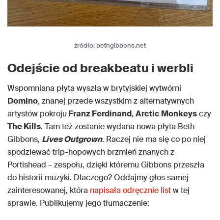
źródło: bethgibbons.net
Odejście od breakbeatu i werbli
Wspomniana płyta wyszła w brytyjskiej wytwórni
Domino
, znanej przede wszystkim z alternatywnych
artystów pokroju
Franz Ferdinand
,
Arctic Monkeys
czy
The Kills
. Tam też zostanie wydana nowa płyta Beth
Gibbons,
Lives Outgrown
. Raczej nie ma się co po niej
spodziewać trip-hopowych brzmień znanych z
Portishead – zespołu, dzięki któremu Gibbons przeszła
do historii muzyki. Dlaczego? Oddajmy głos samej
zainteresowanej, która
napisała odręcznie list
w tej
sprawie. Publikujemy jego tłumaczenie: