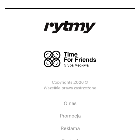
Copyrights 2026 ©
Wszelkie prawa zastrzeżone
O nas
Promocja
Reklama