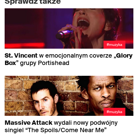
Sprawdź także
#muzyka
St. Vincent
w emocjonalnym coverze „
Glory
Box
” grupy Portishead
#muzyka
Massive Attack
wydali nowy podwójny
singiel “The Spoils/Come Near Me”