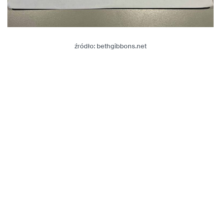
źródło: bethgibbons.net