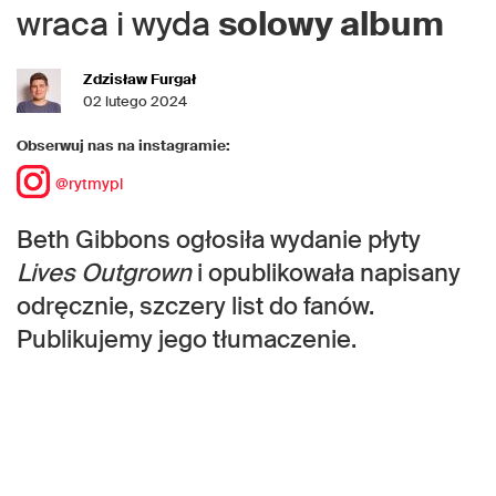
wraca i wyda
solowy album
Zdzisław Furgał
02 lutego 2024
Obserwuj nas na instagramie:
@rytmypl
Beth Gibbons ogłosiła wydanie płyty
Lives Outgrown
i opublikowała napisany
odręcznie, szczery list do fanów.
Publikujemy jego tłumaczenie.