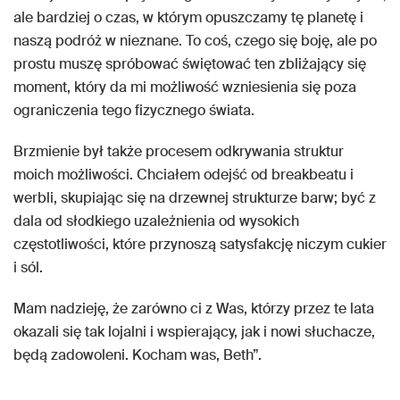
ale bardziej o czas, w którym opuszczamy tę planetę i
naszą podróż w nieznane. To coś, czego się boję, ale po
prostu muszę spróbować świętować ten zbliżający się
moment, który da mi możliwość wzniesienia się poza
ograniczenia tego fizycznego świata.
Brzmienie był także procesem odkrywania struktur
moich możliwości. Chciałem odejść od breakbeatu i
werbli, skupiając się na drzewnej strukturze barw; być z
dala od słodkiego uzależnienia od wysokich
częstotliwości, które przynoszą satysfakcję niczym cukier
i sól.
Mam nadzieję, że zarówno ci z Was, którzy przez te lata
okazali się tak lojalni i wspierający, jak i nowi słuchacze,
będą zadowoleni. Kocham was, Beth”.