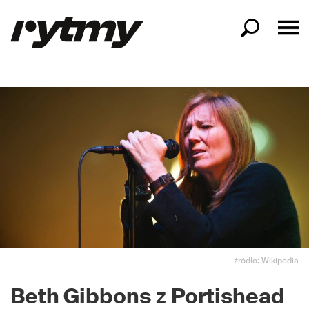
źródło: Wikipedia
Beth Gibbons
z
Portishead