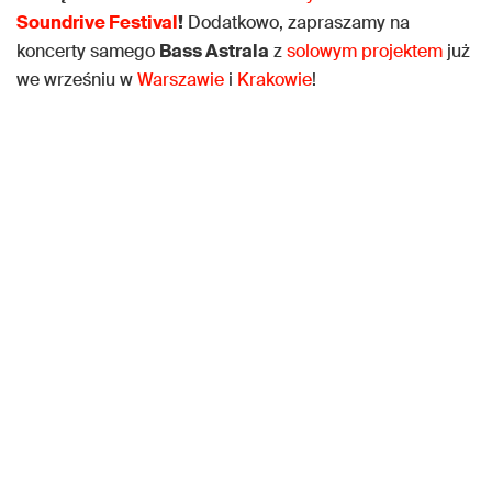
Soundrive Festival
!
Dodatkowo, zapraszamy na
koncerty samego
Bass Astrala
z
solowym projektem
już
we wrześniu w
Warszawie
i
Krakowie
!