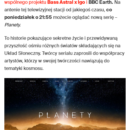
wspólnego projektu
Bass Astral x Igo
i
BBC Earth.
Na
antenie tej telewizyjnej stacji od jakiegoś czasu,
co
poniedziałek o 21:55
możecie oglądać nową serię –
Planety.
To historie pokazujące sekretne życie i przewidywaną
przyszłość ośmiu różnych światów składających się na
Układ Słoneczny. Twórcy serialu zaprosili do współpracy
artystów, którzy w swojej twórczości nawiązują do
tematyki kosmosu.