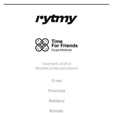
Copyrights 2026 ©
Wszelkie prawa zastrzeżone
O nas
Promocja
Reklama
Kontakt