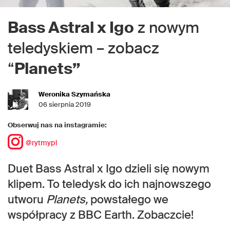
Bass Astral x Igo
z nowym
teledyskiem – zobacz
“
Planets”
Weronika Szymańska
06 sierpnia 2019
Obserwuj nas na instagramie:
@rytmypl
Duet Bass Astral x Igo dzieli się nowym
klipem. To teledysk do ich najnowszego
utworu
Planets,
powstałego we
współpracy z BBC Earth. Zobaczcie!