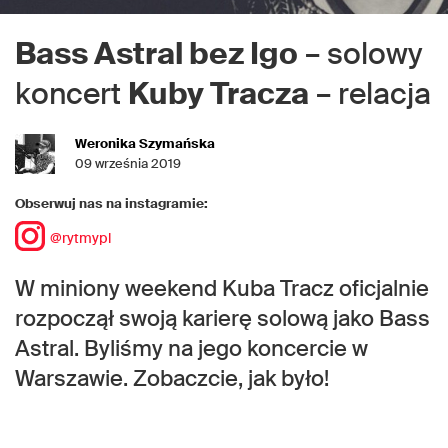
Bass Astral bez Igo
– solowy
koncert
Kuby Tracza
– relacja
Weronika Szymańska
09 września 2019
Obserwuj nas na instagramie:
@rytmypl
W miniony weekend Kuba Tracz oficjalnie
rozpoczął swoją karierę solową jako Bass
Astral. Byliśmy na jego koncercie w
Warszawie. Zobaczcie, jak było!