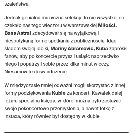
szaleństwa.
Jednak genialna muzyczna selekcja to nie wszystko, co
czekało nas tego wieczoru w warszawskiej
Miłości.
Bass Astral
zdecydował się na wyjątkową i
niespotykaną formę spotkania z publicznością. Idąc
śladem swojej idolki,
Mariny Abramović, Kuba
zaprosił
fanów, aby po koncercie przyszli usiąść naprzeciwko
niego i popatrzyli sobie przez kilka minut w oczy.
Niesamowite doświadczenie.
W międzyczasie mniej odważni mogli skorzystać z innej
formy podziękowania
Kubie
za koncert. Kawałek dalej
leżała specjalna księga, w której można było zostawić
swoje pokoncertowe przemyślenia, a nawet fotkę z
instaxa, który również był dostępny w klubie.