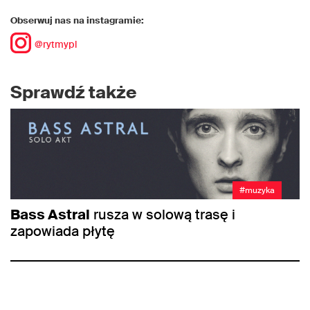
Obserwuj nas na instagramie:
@rytmypl
Sprawdź także
#muzyka
Bass Astral
rusza w solową trasę i
zapowiada płytę