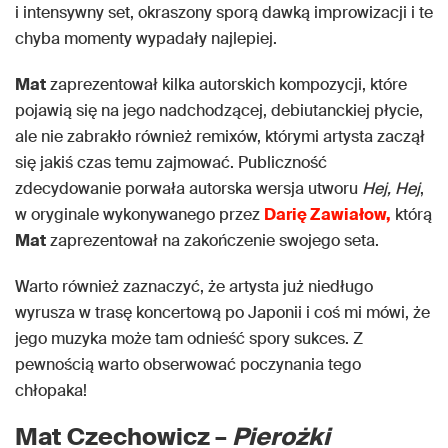
i intensywny set, okraszony sporą dawką improwizacji i te
chyba momenty wypadały najlepiej.
Mat
zaprezentował kilka autorskich kompozycji, które
pojawią się na jego nadchodzącej, debiutanckiej płycie,
ale nie zabrakło również remixów, którymi artysta zaczął
się jakiś czas temu zajmować. Publiczność
zdecydowanie porwała autorska wersja utworu
Hej, Hej
,
w oryginale wykonywanego przez
Darię Zawiałow,
którą
Mat
zaprezentował na zakończenie swojego seta.
Warto również zaznaczyć, że artysta już niedługo
wyrusza w trasę koncertową po Japonii i coś mi mówi, że
jego muzyka może tam odnieść spory sukces. Z
pewnością warto obserwować poczynania tego
chłopaka!
Mat Czechowicz –
Pierożki