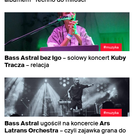
#muzyka
Bass Astral bez Igo
– solowy koncert
Kuby
Tracza
– relacja
#muzyka
Bass Astral
ugościł na koncercie
Ars
Latrans Orchestra
– czyli zajawka grana do