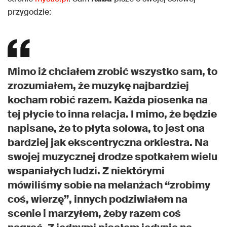
przygodzie:
Mimo iż chciałem zrobić wszystko sam, to
zrozumiałem, że muzykę najbardziej
kocham robić razem. Każda piosenka na
tej płycie to inna relacja. I mimo, że będzie
napisane, że to płyta solowa, to jest ona
bardziej jak ekscentryczna orkiestra. Na
swojej muzycznej drodze spotkałem wielu
wspaniałych ludzi. Z niektórymi
mówiliśmy sobie na melanżach “zrobimy
coś, wierzę”, innych podziwiałem na
scenie i marzyłem, żeby razem coś