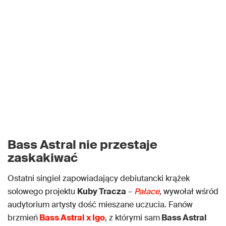
Bass Astral nie przestaje
zaskakiwać
Ostatni singiel zapowiadający debiutancki krążek
solowego projektu
Kuby Tracza
–
Pałace
,
wywołał wśród
audytorium artysty dość mieszane uczucia. Fanów
brzmień
Bass Astral x Igo
, z którymi sam
Bass Astral