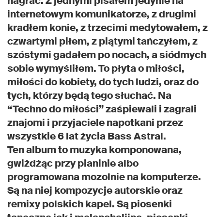
nagrać. Z jednymi pisałem jedynie na
internetowym komunikatorze, z drugimi
kradłem konie, z trzecimi medytowałem, z
czwartymi piłem, z piątymi tańczyłem, z
szóstymi gadałem po nocach, a siódmych
sobie wymyśliłem. To płyta o miłości,
miłości do kobiety, do tych ludzi, oraz do
tych, którzy będą tego słuchać. Na
“Techno do miłości” zaśpiewali i zagrali
znajomi i przyjaciele napotkani przez
wszystkie 6 lat życia Bass Astral.
Ten album to muzyka komponowana,
gwiżdżąc przy pianinie albo
programowana mozolnie na komputerze.
Są na niej kompozycje autorskie oraz
remixy polskich kapel. Są piosenki