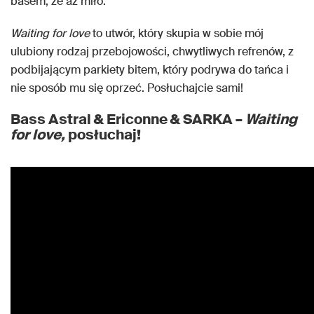
basem, że aż miło.
Waiting for love
to utwór, który skupia w sobie mój
ulubiony rodzaj przebojowości, chwytliwych refrenów, z
podbijającym parkiety bitem, który podrywa do tańca i
nie sposób mu się oprzeć. Posłuchajcie sami!
Bass Astral & Ericonne & SARKA –
Waiting
for love,
posłuchaj!