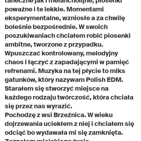
taneczne jak i melancholijne, piosenki
poważne i te lekkie. Momentami
eksperymentalne, wzniosłe a za chwilę
boleśnie bezpośrednie. W swoich
poszukiwaniach chciałem robić piosenki
ambitne, tworzone z przypadku.
Wpuszczać kontrolowany, melodyjny
chaos i łączyć z zapadającymi w pamięć
refrenami. Muzyka na tej płycie to miks
gatunków, który nazywam Polish EDM.
Starałem się stworzyć miejsce na
każdego rodzaju twórczość, która chciała
się przez nas wyrazić.
Pochodzę z wsi Brzeźnica. W wieku
dojrzewania uciekłem z niej i chciałem się
odciąć bo wydawała mi się zamknięta.