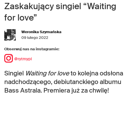
Zaskakujący singiel “Waiting
for love”
Weronika Szymańska
09 lutego 2022
Obserwuj nas na instagramie:
@rytmypl
Singiel
Waiting for love
to kolejna odsłona
nadchodzącego, debiutanckiego albumu
Bass Astrala. Premiera już za chwilę!