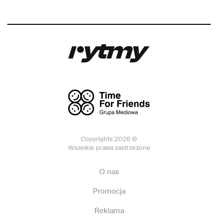
Copyrights 2026 ©
Wszelkie prawa zastrzeżone
O nas
Promocja
Reklama