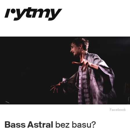
Facebook
Bass Astral
bez basu?