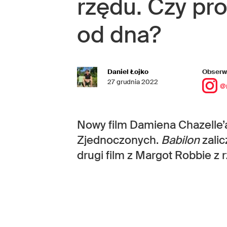
rzędu. Czy pro
od dna?
Daniel Łojko
Obserwu
27 grudnia 2022
@
Nowy film Damiena Chazelle’a 
Zjednoczonych.
Babilon
zalic
drugi film z Margot Robbie z r