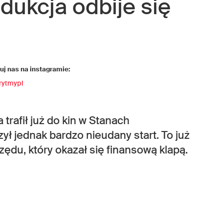
dukcja odbije się
j nas na instagramie:
rytmypl
trafił już do kin w Stanach
zył jednak bardzo nieudany start. To już
zędu, który okazał się finansową klapą.