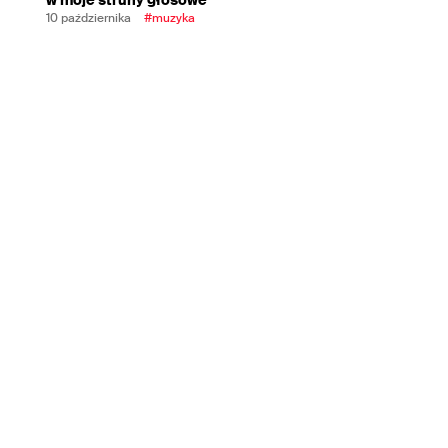
10 października
#muzyka