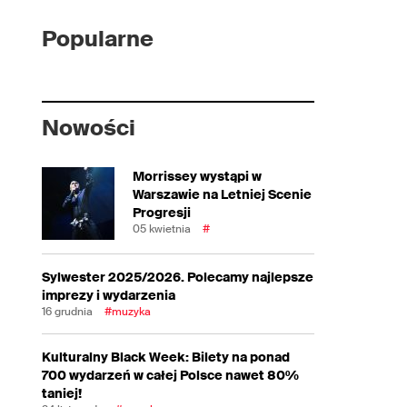
Popularne
Nowości
Morrissey wystąpi w
Warszawie na Letniej Scenie
Progresji
05 kwietnia
#
Sylwester 2025/2026. Polecamy najlepsze
imprezy i wydarzenia
16 grudnia
#muzyka
Kulturalny Black Week: Bilety na ponad
700 wydarzeń w całej Polsce nawet 80%
taniej!