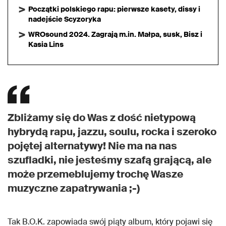
Początki polskiego rapu: pierwsze kasety, dissy i
nadejście Scyzoryka
WROsound 2024. Zagrają m.in. Małpa, susk, Bisz i
Kasia Lins
Zbliżamy się do Was z dość nietypową
hybrydą rapu, jazzu, soulu, rocka i szeroko
pojętej alternatywy! Nie ma na nas
szufladki, nie jesteśmy szafą grającą, ale
może przemeblujemy trochę Wasze
muzyczne zapatrywania
;-)
Tak B.O.K. zapowiada swój piąty album, który pojawi się