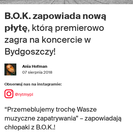
B.O.K. zapowiada nową
płytę
, którą premierowo
zagra na koncercie w
Bydgoszczy!
Ania Hofman
07 sierpnia 2018
Obserwuj nas na instagramie:
@rytmypl
“Przemeblujemy trochę Wasze
muzyczne zapatrywania” – zapowiadają
chłopaki z B.O.K.!