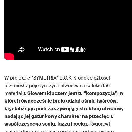
W projekcie “SYMETRIA” B.O.K. środek ciężkości
przeniósł z pojedynczych utworów na całokształt
materiału.
Słowem kluczem jest tu “kompozycja”, w
której równocześnie brało udział ośmiu twórców,
krystalizując podczas żywej gry strukturę utworów,
nadając jej gatunkowy charakter na przecięciu
współczesnego soulu, jazzu i rocka.
Rygorowi
przemyślanej kompozycji poddana została również