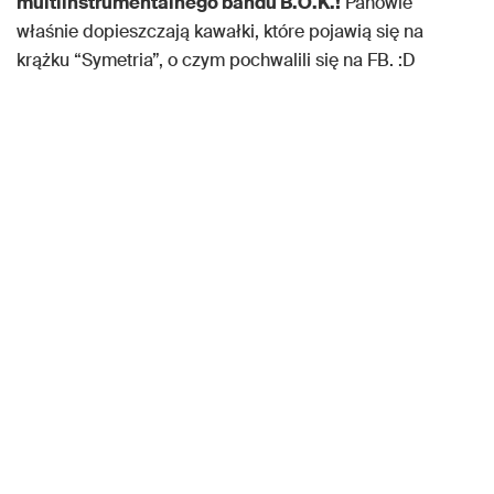
multiinstrumentalnego bandu B.O.K.!
Panowie
właśnie dopieszczają kawałki, które pojawią się na
krążku “Symetria”, o czym pochwalili się na FB. :D