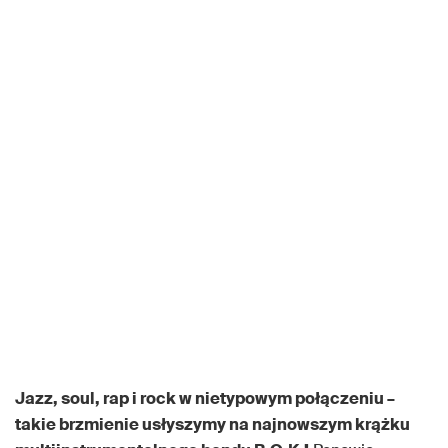
Jazz, soul, rap i rock w nietypowym połączeniu –
takie brzmienie usłyszymy na najnowszym krążku