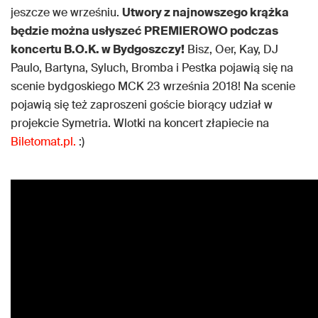
jeszcze we wrześniu.
Utwory z najnowszego krążka
będzie można usłyszeć PREMIEROWO podczas
koncertu B.O.K. w Bydgoszczy!
Bisz, Oer, Kay, DJ
Paulo, Bartyna, Syluch, Bromba i Pestka pojawią się na
scenie bydgoskiego MCK 23 września 2018! Na scenie
pojawią się też zaproszeni goście biorący udział w
projekcie Symetria. Wlotki na koncert złapiecie na
Biletomat.pl.
:)