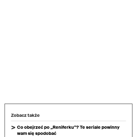
Zobacz także
Co obejrzeć po „Reniferku”? Te seriale powinny
wam się spodobać