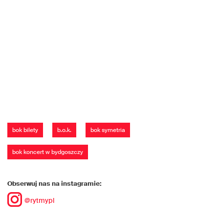
bok bilety
b.o.k.
bok symetria
bok koncert w bydgoszczy
Obserwuj nas na instagramie:
@rytmypl