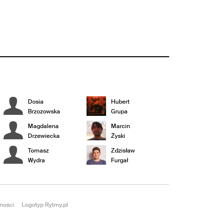
Dosia
Hubert
Brzozowska
Grupa
Magdalena
Marcin
Drzewiecka
Żyski
Tomasz
Zdzisław
Wydra
Furgał
ności
Logotyp Rytmy.pl