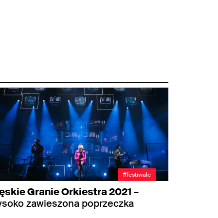
#festiwale
ęskie Granie Orkiestra 2021
–
ysoko zawieszona poprzeczka