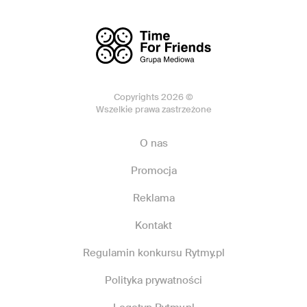
Copyrights 2026 ©
Wszelkie prawa zastrzeżone
O nas
Promocja
Reklama
Kontakt
Regulamin konkursu Rytmy.pl
Polityka prywatności