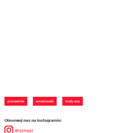
proceente
amatowski
mały esz
Obserwuj nas na instagramie:
@rytmypl