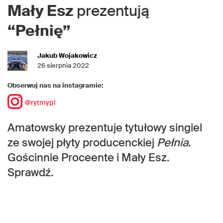
Mały Esz
prezentują
“Pełnię”
Jakub Wojakowicz
26 sierpnia 2022
Obserwuj nas na instagramie:
@rytmypl
Amatowsky prezentuje tytułowy singiel
ze swojej płyty producenckiej
Pełnia
.
Gościnnie Proceente i Mały Esz.
Sprawdź.