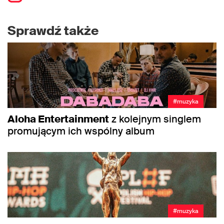
Sprawdź także
#muzyka
Aloha Entertainment
z kolejnym singlem
promującym ich wspólny album
#muzyka