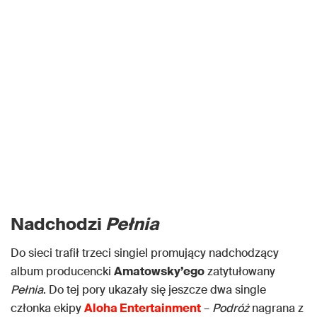
Nadchodzi
Pełnia
Do sieci trafił trzeci singiel promujący nadchodzący
album producencki
Amatowsky’ego
zatytułowany
Pełnia
. Do tej pory ukazały się jeszcze dwa single
członka ekipy
Aloha Entertainment
–
Podróż
nagrana z