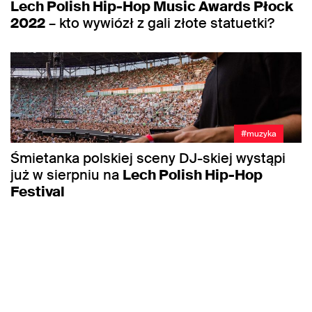
Lech Polish Hip-Hop Music Awards Płock
2022
– kto wywiózł z gali złote statuetki?
#muzyka
Śmietanka polskiej sceny DJ-skiej wystąpi
już w sierpniu na
Lech Polish Hip-Hop
Festival