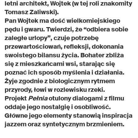
letni architekt, Wojtek (w tej roli znakomity
Tomasz Zaliwski).
Pan Wojtek ma dość wielkomiejskiego
pędu i gwaru. Twierdzi, że “odbiera sobie
zaległe urlopy”, czuje potrzebę
przewartościowań, refleksji, dokonania
swoistego bilansu życia. Bohater zbliża
się z mieszkańcami wsi, starając się
poznać ich sposób myślenia i działania.
Żyje zgodnie z biologicznym rytmem
przyrody, łowi w rozlewisku rzeki.
Projekt
Pełnia
otulony dialogami z filmu
oddaje jego nostalgię i osobliwość.
Główne jego elementy stanowią inspiracja
jazzem oraz syntetycznym brzmieniem.