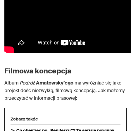
Filmowa koncepcja
Album
Podróż
Amatowsky’ego
ma wyróżniać się jako
projekt dość niezwykłą, filmową koncepcją. Jak możemy
przeczytać w informacji prasowej:
Zobacz także
Co obejrzeć po „Reniferku”? Te seriale powinny