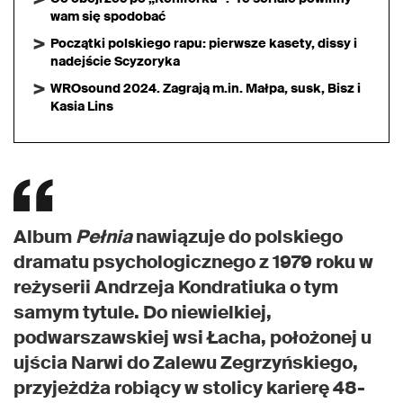
wam się spodobać
Początki polskiego rapu: pierwsze kasety, dissy i
nadejście Scyzoryka
WROsound 2024. Zagrają m.in. Małpa, susk, Bisz i
Kasia Lins
Album
Pełnia
nawiązuje do polskiego
dramatu psychologicznego z 1979 roku w
reżyserii Andrzeja Kondratiuka o tym
samym tytule. Do niewielkiej,
podwarszawskiej wsi Łacha, położonej u
ujścia Narwi do Zalewu Zegrzyńskiego,
przyjeżdża robiący w stolicy karierę 48-