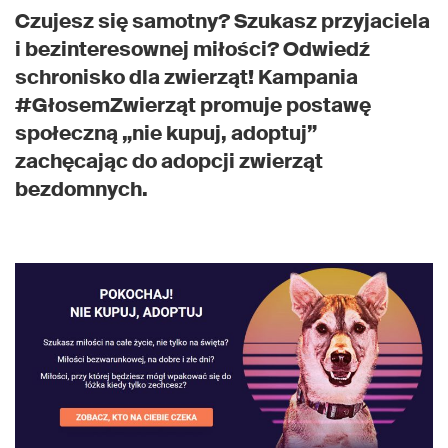
Czujesz się samotny? Szukasz przyjaciela
i bezinteresownej miłości? Odwiedź
schronisko dla zwierząt! Kampania
#GłosemZwierząt promuje postawę
społeczną „nie kupuj, adoptuj”
zachęcając do adopcji zwierząt
bezdomnych.