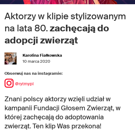
Aktorzy w klipie stylizowanym
na lata 80.
zachęcają do
adopcji zwierząt
Karolina Fiałkowska
10 marca 2020
Obserwuj nas na instagramie:
@rytmypl
Znani polscy aktorzy wzięli udział w
kampanii Fundacji Głosem Zwierząt, w
której zachęcają do adoptowania
zwierząt. Ten klip Was przekona!