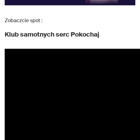
Zobaczcie spot :
Klub samotnych serc Pokochaj