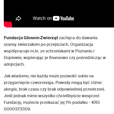
Fundacja Głosem Zwierząt
zachęca do dawania
szansy zwierzakom po przejściach. Organizacja
współpracuje m.in. ze schroniskami w Poznaniu i
Dopiewie, wspierając je finansowo czy pośrednicząc w
adopcjach.
Jak wiadomo, nie każdy może pozwolić sobie na
przygarnięcie czworonoga. Powody mogą być różne:
alergie, brak czasu czy brak odpowiedniej przestrzeni.
Jeśli jednak mimo wszystko chcielibyście wesprzeć
Fundację, możecie przekazać jej 1% podatku – KRS
0000373309.