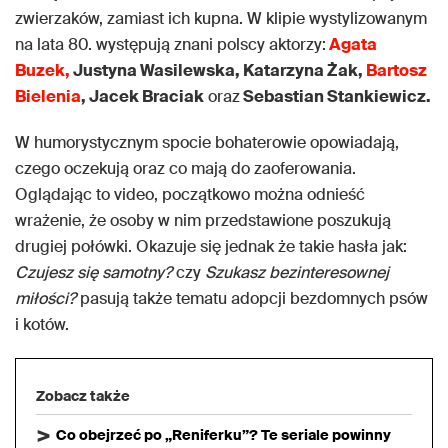
zwierzaków, zamiast ich kupna. W klipie wystylizowanym
na lata 80. występują znani polscy aktorzy:
Agata
Buzek,
Justyna Wasilewska, Katarzyna Żak,
Bartosz
Bielenia
, Jacek Braciak
oraz
Sebastian Stankiewicz.
W humorystycznym spocie bohaterowie opowiadają,
czego oczekują oraz co mają do zaoferowania.
Oglądając to video, początkowo można odnieść
wrażenie, że osoby w nim przedstawione poszukują
drugiej połówki. Okazuje się jednak że takie hasła jak:
Czujesz się samotny?
czy
Szukasz bezinteresownej
miłości?
pasują także tematu adopcji bezdomnych psów
i kotów.
Zobacz także
Co obejrzeć po „Reniferku”? Te seriale powinny