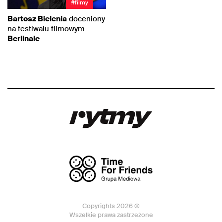
#filmy
Bartosz Bielenia
doceniony
na festiwalu filmowym
Berlinale
Copyrights 2026 ©
Wszelkie prawa zastrzeżone