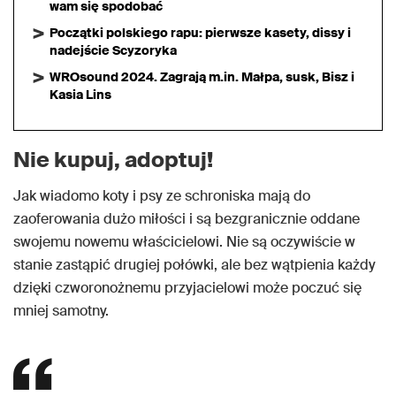
wam się spodobać
Początki polskiego rapu: pierwsze kasety, dissy i
nadejście Scyzoryka
WROsound 2024. Zagrają m.in. Małpa, susk, Bisz i
Kasia Lins
Nie kupuj, adoptuj!
Jak wiadomo koty i psy ze schroniska mają do
zaoferowania dużo miłości i są bezgranicznie oddane
swojemu nowemu właścicielowi. Nie są oczywiście w
stanie zastąpić drugiej połówki, ale bez wątpienia każdy
dzięki czworonożnemu przyjacielowi może poczuć się
mniej samotny.