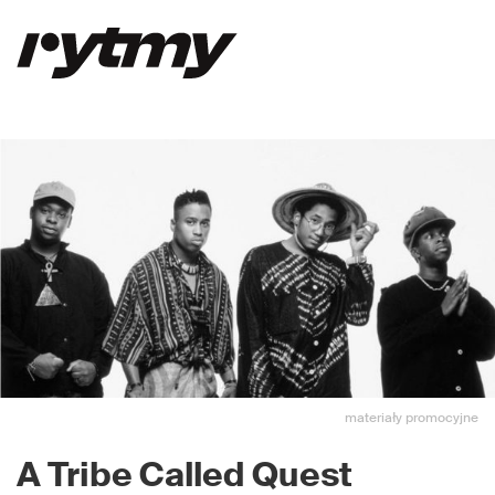
materiały promocyjne
A Tribe Called Quest