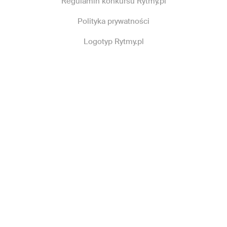
Regulamin konkursu Rytmy.pl
Polityka prywatności
Logotyp Rytmy.pl