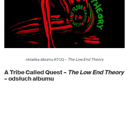
okładka albumu ATCQ –
The Low End Theory
A Tribe Called Quest –
The Low End Theory
– odsłuch albumu