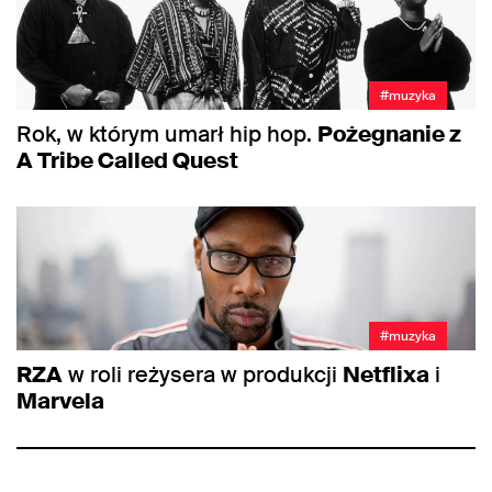
#muzyka
Rok, w którym umarł hip hop.
Pożegnanie z
A Tribe Called Quest
#muzyka
RZA
w roli reżysera w produkcji
Netflixa
i
Marvela