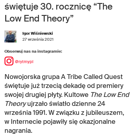
świętuje 30. rocznicę “The
Low End Theory”
Igor Wiśniewski
27 września 2021
Obserwuj nas na instagramie:
@rytmypl
Nowojorska grupa A Tribe Called Quest
świętuje już trzecią dekadę od premiery
swojej drugiej płyty. Kultowe
The Low End
Theory
ujrzało światło dzienne 24
września 1991. W związku z jubileuszem,
w Internecie pojawiły się okazjonalne
nagrania.