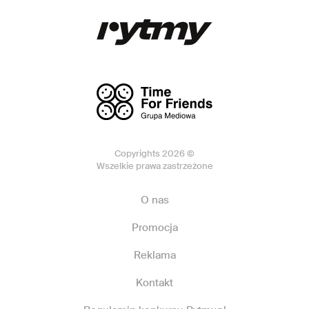
Copyrights 2026 ©
Wszelkie prawa zastrzeżone
O nas
Promocja
Reklama
Kontakt