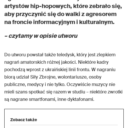
artystów hip-hopowych, które zebrało się,
aby przyczynić się do walki z agresorem
na froncie informacyjnym i kulturalnym.
– czytamy w opisie utworu
Do utworu powstał także teledysk, który jest zlepkiem
nagrań amatorskich różnej jakości. Niektóre kadry
pochodzą wprost z ukraińskiej linii frontu. W nagraniu
biorą udział Siły Zbrojne, wolontariusze, osoby
publiczne, medycy i nie tylko. Oczywiście muzycy nie
mieli szans spotkać się razem w studiu – niektóre zwrotki
są nagrane smartfonami, inne dyktafonami.
Zobacz także