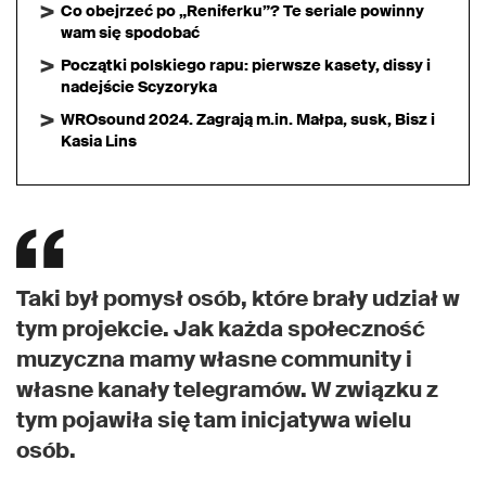
Co obejrzeć po „Reniferku”? Te seriale powinny
wam się spodobać
Początki polskiego rapu: pierwsze kasety, dissy i
nadejście Scyzoryka
WROsound 2024. Zagrają m.in. Małpa, susk, Bisz i
Kasia Lins
Taki był pomysł osób, które brały udział w
tym projekcie. Jak każda społeczność
muzyczna mamy własne community i
własne kanały telegramów. W związku z
tym pojawiła się tam inicjatywa wielu
osób.