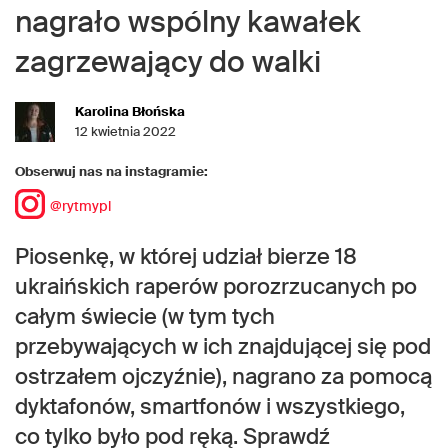
nagrało wspólny kawałek
zagrzewający do walki
Karolina Błońska
12 kwietnia 2022
Obserwuj nas na instagramie:
@rytmypl
Piosenkę, w której udział bierze 18
ukraińskich raperów porozrzucanych po
całym świecie (w tym tych
przebywających w ich znajdującej się pod
ostrzałem ojczyźnie), nagrano za pomocą
dyktafonów, smartfonów i wszystkiego,
co tylko było pod ręką. Sprawdź