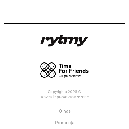
Copyrights 2026 ©
Wszelkie prawa zastrzeżone
O nas
Promocja