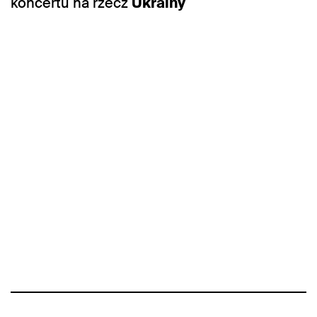
koncertu na rzecz
Ukrainy