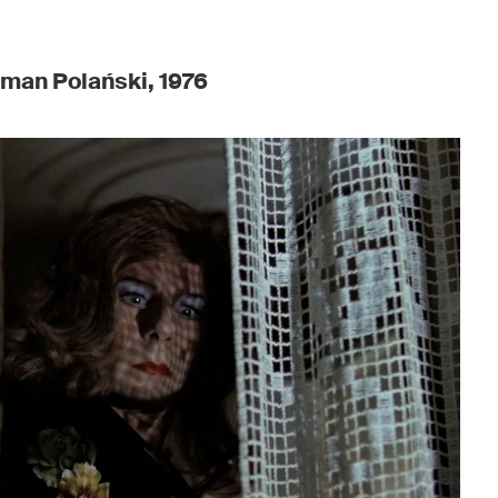
Roman Polański, 1976