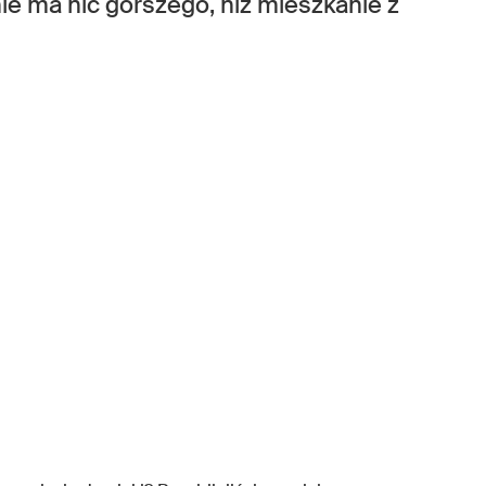
ie ma nic gorszego, niż mieszkanie z