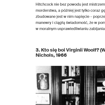
Hitchcock nie bez powodu jest mistrzem
morderstwa, a później jest tylko coraz g
zbudowane jest w nim napięcie – poprz
manewry i ciągłą świadomość, że w pomi
w moralnym usprawiedliwianiu zabijania
3. Kto się boi Virginii Woolf? (
Nichols, 1966