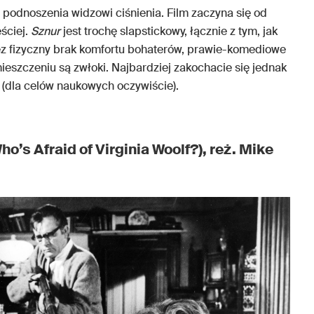
 podnoszenia widzowi ciśnienia. Film zaczyna się od
ęściej.
Sznur
jest trochę slapstickowy, łącznie z tym, jak
ez fizyczny brak komfortu bohaterów, prawie-komediowe
eszczeniu są zwłoki. Najbardziej zakochacie się jednak
 (dla celów naukowych oczywiście).
Who’s Afraid of Virginia Woolf?), reż. Mike