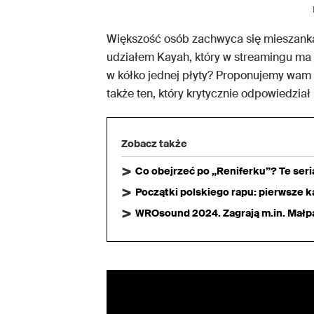
Większość osób zachwyca się mieszanką 
udziałem Kayah, który w streamingu ma j
w kółko jednej płyty? Proponujemy wam
także ten, który krytycznie odpowiedział
Zobacz także
Co obejrzeć po „Reniferku”? Te ser
Początki polskiego rapu: pierwsze ka
WROsound 2024. Zagrają m.in. Małpa,