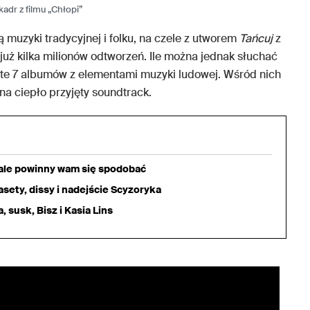
kadr z filmu „Chłopi”
muzyki tradycyjnej i folku, na czele z utworem
Tańcuj
z
uż kilka milionów odtworzeń. Ile można jednak słuchać
 te 7 albumów z elementami muzyki ludowej. Wśród nich
 na ciepło przyjęty soundtrack.
iale powinny wam się spodobać
sety, dissy i nadejście Scyzoryka
 susk, Bisz i Kasia Lins