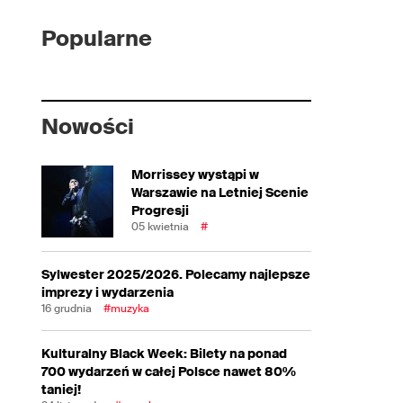
Popularne
Nowości
Morrissey wystąpi w
Warszawie na Letniej Scenie
Progresji
05 kwietnia
#
Sylwester 2025/2026. Polecamy najlepsze
imprezy i wydarzenia
16 grudnia
#muzyka
Kulturalny Black Week: Bilety na ponad
700 wydarzeń w całej Polsce nawet 80%
taniej!