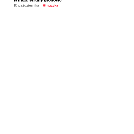
10 października
#muzyka