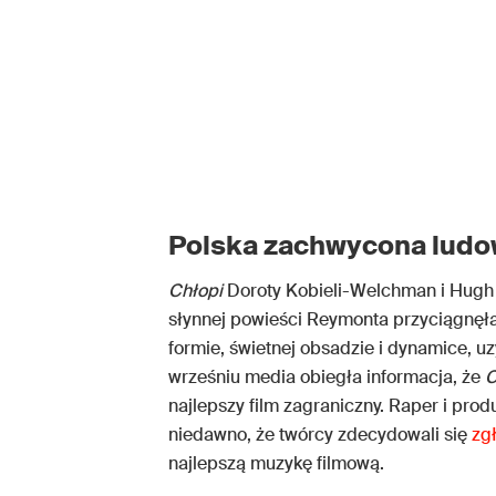
Polska zachwycona ludo
Chłopi
Doroty Kobieli-Welchman i Hugh 
słynnej powieści Reymonta przyciągnęła 
formie, świetnej obsadzie i dynamice, 
wrześniu media obiegła informacja, że
C
najlepszy film zagraniczny. Raper i pro
niedawno, że twórcy zdecydowali się
zg
najlepszą muzykę filmową.