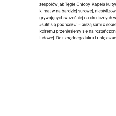
zespołów jak Tęgie Chłopy. Kapela kulty
klimat w najbardziej surowej, niestylizo
grywających wcześniej na okolicznych w
»sufit się podnosił«” – piszą sami o so
któremu przeniesiemy się na roztańczon
ludowej. Bez zbędnego lukru i upiększacz