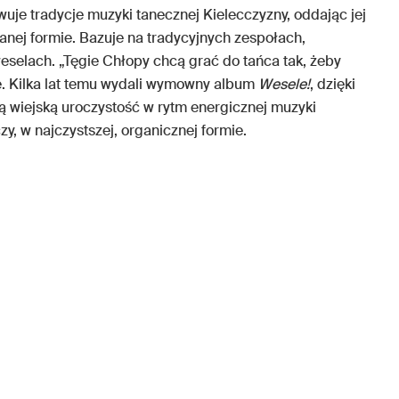
wuje tradycje muzyki tanecznej Kielecczyzny, oddając jej
wanej formie. Bazuje na tradycyjnych zespołach,
eselach. „Tęgie Chłopy chcą grać do tańca tak, żeby
bie. Kilka lat temu wydali wymowny album
Wesele!
, dzięki
ą wiejską uroczystość w rytm energicznej muzyki
y, w najczystszej, organicznej formie.