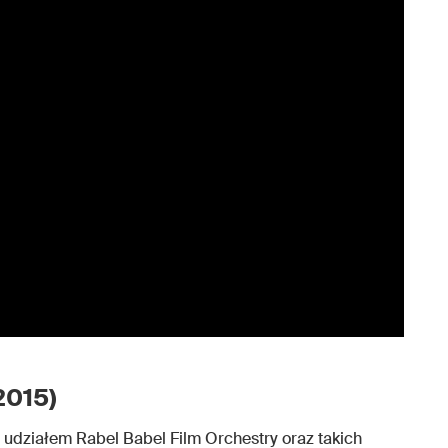
2015)
 udziałem Rabel Babel Film Orchestry oraz takich