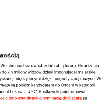
wością
Welchmana bez dwóch zdań robią furorę. Ekranizacja
do kin miliony widzów dzięki imponującej malarskiej
uzyskanej między innymi dzięki magnetycznej muzyce. We
hłopi
są polskim kandydatem do Oscara w kategorii
ducent Łukasz „L.U.C.” Rostkowski poinformował
łosić jego soundtrack o nominację do Oscara
za