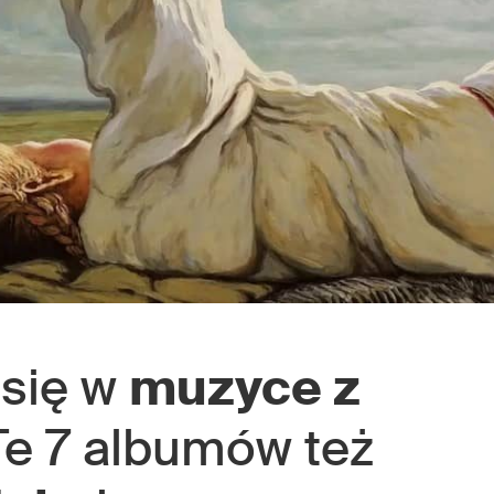
 się w
muzyce z
Te 7 albumów też