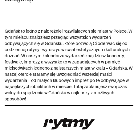
Gdańsk to jedno z najprężniej rozwijających się miast w Polsce. W
tym miejscu znajdziesz przegląd wszystkich wydarzeń
odbywających się w Gdańsku, które pozwolą Ci oderwać się od
codziennej rutyny i wyruszyć w świat estetycznych i kulturalnych
doznań. W naszym kalendarzu wydarzeń znajdziesz koncerty,
festiwale, imprezy, a wszystko to w zapadających w pamięć
miejscówkach jednego z najstarszych miast w kraju – Gdańska. W
naszej ofercie staramy się uwzględniać wszelkiej maści
wydarzenia – od małych klubowych imprez po te odbywające w
największych obiektach w mieście. Tutaj zaplanujesz swój czas
wolny do spędzenia w Gdańsku w najlepszy z możliwych
sposobów!