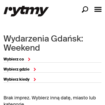
Wydarzenia Gdańsk:
Weekend
Wybierz co
Wybierz gdzie
Wybierz kiedy
Brak imprez. Wybierz inną datę, miasto lub
kategorię.