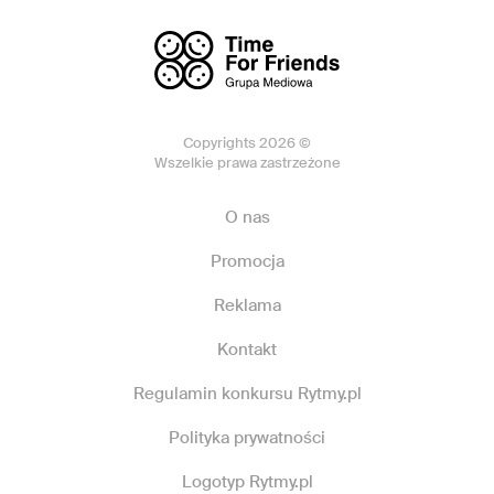
Copyrights 2026 ©
Wszelkie prawa zastrzeżone
O nas
Promocja
Reklama
Kontakt
Regulamin konkursu Rytmy.pl
Polityka prywatności
Logotyp Rytmy.pl