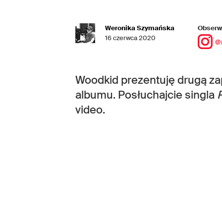
Weronika Szymańska
Obserwu
16 czerwca 2020
@
Woodkid prezentuję drugą z
albumu. Posłuchajcie singla
video.