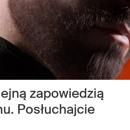
lejną zapowiedzią
u. Posłuchajcie