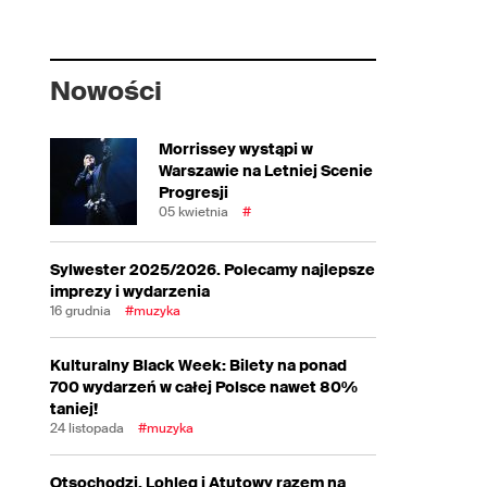
Nowości
Morrissey wystąpi w
Warszawie na Letniej Scenie
Progresji
05 kwietnia
#
Sylwester 2025/2026. Polecamy najlepsze
imprezy i wydarzenia
16 grudnia
#muzyka
Kulturalny Black Week: Bilety na ponad
700 wydarzeń w całej Polsce nawet 80%
taniej!
24 listopada
#muzyka
Otsochodzi, Lohleq i Atutowy razem na