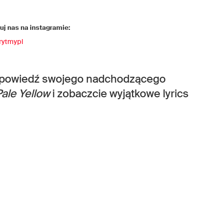
j nas na instagramie:
rytmypl
apowiedź swojego nadchodzącego
Pale Yellow
i zobaczcie wyjątkowe lyrics