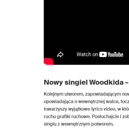
Nowy singiel Woodkida 
Kolejnym utworem, zapowiadającym n
opowiadająca o wewnętrznej walce, toc
towarzyszy wyjątkowe lyrics video, w któ
ruchu grafiki ruchowe. Posłuchajcie i z
singlu z wewnętrznym potworem.