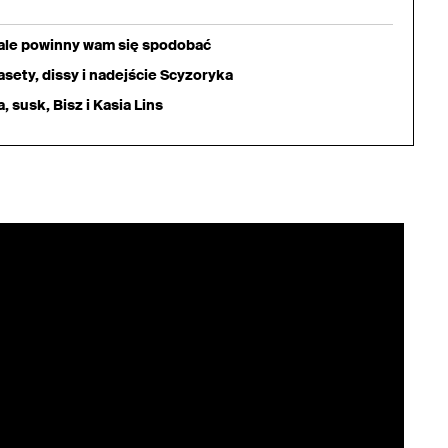
iale powinny wam się spodobać
sety, dissy i nadejście Scyzoryka
 susk, Bisz i Kasia Lins