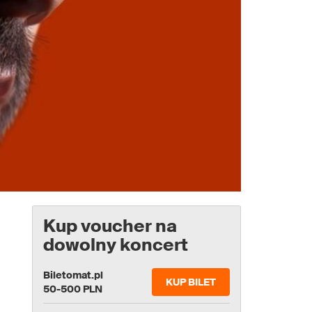
Kup voucher na
dowolny koncert
Biletomat.pl
KUP BILET
50-500 PLN