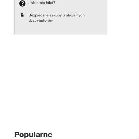
Jak kupić bilet?
Bezpieczne zakupy u oficjalnych
dystrybutorów
Popularne