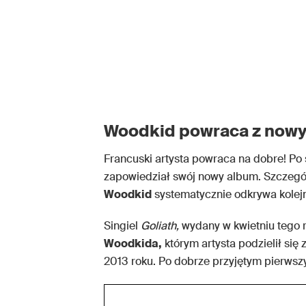
Woodkid powraca z no
Francuski artysta powraca na dobre! Po 
zapowiedział swój nowy album. Szczegół
Woodkid
systematycznie odkrywa kole
Singiel
Goliath,
wydany w kwietniu tego
Woodkida,
którym artysta podzielił si
2013 roku. Po dobrze przyjętym pierwszy