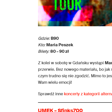
Gdzie:
B90
Kto:
Maria Peszek
Bilety:
80 – 90 zł
Z kolei w sobotę w Gdańsku wystąpi
Mar
przerwie. Bez nowego materiału, bo jak 
czym trudno się nie zgodzić. Mimo to je
Wam wielu emocji!
Sprawdź inne
koncerty z kategorii alte
UMEK – Sfinks700