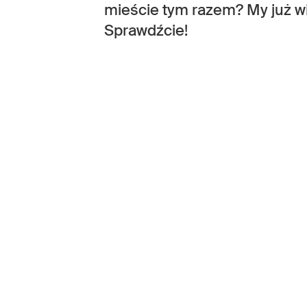
mieście tym razem? My już wi
Sprawdźcie!