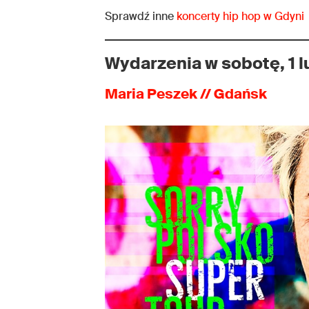
Sprawdź inne
koncerty hip hop w Gdyni
Wydarzenia w sobotę, 1 l
Maria Peszek // Gdańsk