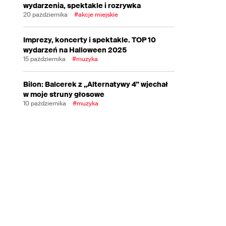
wydarzenia, spektakle i rozrywka
20 października
#akcje miejskie
Imprezy, koncerty i spektakle. TOP 10
wydarzeń na Halloween 2025
15 października
#muzyka
Bilon: Balcerek z „Alternatywy 4” wjechał
w moje struny głosowe
10 października
#muzyka