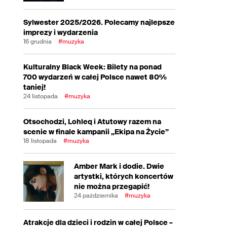
Sylwester 2025/2026. Polecamy najlepsze
imprezy i wydarzenia
16 grudnia
#muzyka
Kulturalny Black Week: Bilety na ponad
700 wydarzeń w całej Polsce nawet 80%
taniej!
24 listopada
#muzyka
Otsochodzi, Lohleq i Atutowy razem na
scenie w finale kampanii „Ekipa na Życie”
18 listopada
#muzyka
Amber Mark i dodie. Dwie
artystki, których koncertów
nie można przegapić!
24 października
#muzyka
Atrakcje dla dzieci i rodzin w całej Polsce –