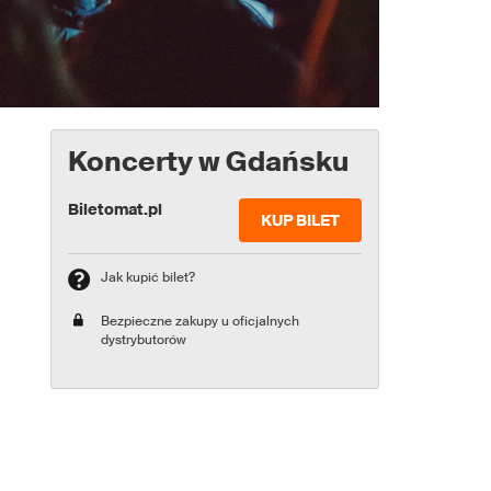
Koncerty w Gdańsku
Biletomat.pl
KUP BILET
Jak kupić bilet?
Bezpieczne zakupy u oficjalnych
dystrybutorów