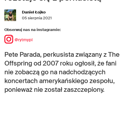
Daniel Łojko
05 sierpnia 2021
Obserwuj nas na instagramie:
@rytmypl
Pete Parada, perkusista związany z The
Offspring od 2007 roku ogłosił, że fani
nie zobaczą go na nadchodzących
koncertach amerykańskiego zespołu,
ponieważ nie został zaszczepiony.