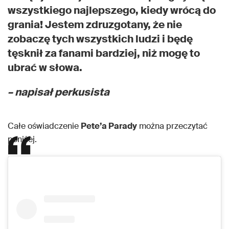
wszystkiego najlepszego, kiedy wrócą do
grania! Jestem zdruzgotany, że nie
zobaczę tych wszystkich ludzi i będę
tęsknił za fanami bardziej, niż mogę to
ubrać w słowa.
– napisał perkusista
Całe oświadczenie
Pete’a Parady
można przeczytać
poniżej.