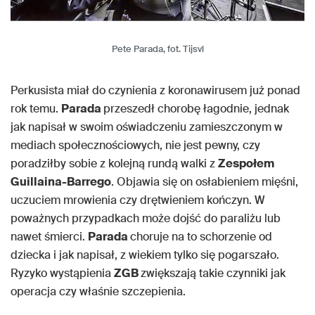
Pete Parada, fot. Tijsvl
Perkusista miał do czynienia z koronawirusem już ponad
rok temu.
Parada
przeszedł chorobę łagodnie, jednak
jak napisał w swoim oświadczeniu zamieszczonym w
mediach społecznościowych, nie jest pewny, czy
poradziłby sobie z kolejną rundą walki z
Zespołem
Guillaina-Barrego
. Objawia się on osłabieniem mięśni,
uczuciem mrowienia czy drętwieniem kończyn. W
poważnych przypadkach może dojść do paraliżu lub
nawet śmierci.
Parada
choruje na to schorzenie od
dziecka i jak napisał, z wiekiem tylko się pogarszało.
Ryzyko wystąpienia
ZGB
zwiększają takie czynniki jak
operacja czy właśnie szczepienia.