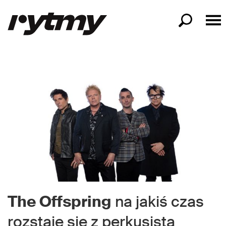
The Offspring
na jakiś czas
rozstaje się z perkusistą