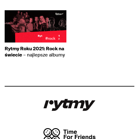
#rock
Rytmy Roku 2021: Rock na
świecie
– najlepsze albumy