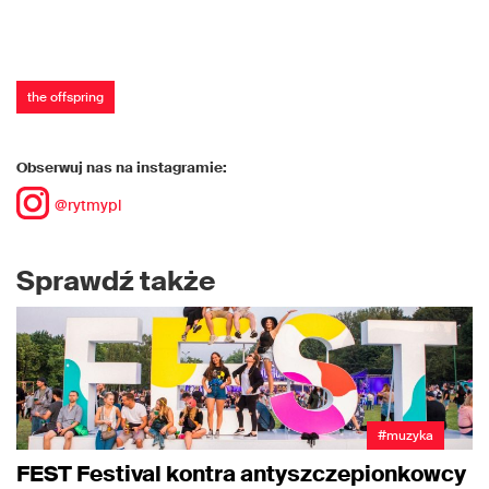
the offspring
Obserwuj nas na instagramie:
@rytmypl
Sprawdź także
#muzyka
FEST Festival kontra antyszczepionkowcy