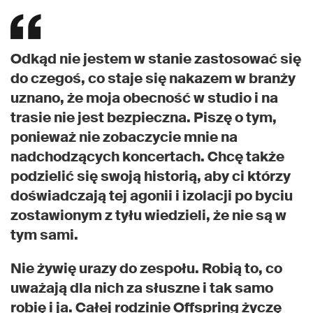
Odkąd nie jestem w stanie zastosować się
do czegoś, co staje się nakazem w branży
uznano, że moja obecność w studio i na
trasie nie jest bezpieczna. Piszę o tym,
ponieważ nie zobaczycie mnie na
nadchodzących koncertach. Chcę także
podzielić się swoją historią, aby ci którzy
doświadczają tej agonii i izolacji po byciu
zostawionym z tyłu wiedzieli, że nie są w
tym sami.
Nie żywię urazy do zespołu. Robią to, co
uważają dla nich za słuszne i tak samo
robię i ja. Całej rodzinie Offspring życzę